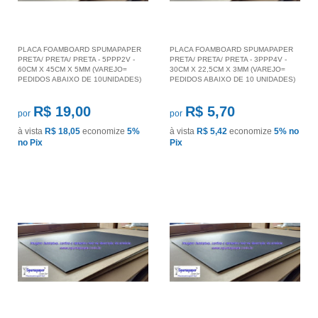
PLACA FOAMBOARD SPUMAPAPER
PLACA FOAMBOARD SPUMAPAPER
PRETA/ PRETA/ PRETA - 5PPP2V -
PRETA/ PRETA/ PRETA - 3PPP4V -
60CM X 45CM X 5MM (VAREJO=
30CM X 22,5CM X 3MM (VAREJO=
PEDIDOS ABAIXO DE 10UNIDADES)
PEDIDOS ABAIXO DE 10 UNIDADES)
R$ 19,00
R$ 5,70
por
por
à vista
R$ 18,05
economize
5%
à vista
R$ 5,42
economize
5%
no
no Pix
Pix