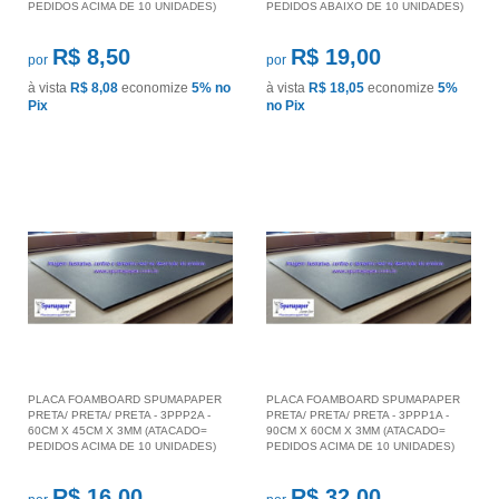
PEDIDOS ACIMA DE 10 UNIDADES)
PEDIDOS ABAIXO DE 10 UNIDADES)
R$ 8,50
R$ 19,00
por
por
à vista
R$ 8,08
economize
5%
no
à vista
R$ 18,05
economize
5%
Pix
no Pix
PLACA FOAMBOARD SPUMAPAPER
PLACA FOAMBOARD SPUMAPAPER
PRETA/ PRETA/ PRETA - 3PPP2A -
PRETA/ PRETA/ PRETA - 3PPP1A -
60CM X 45CM X 3MM (ATACADO=
90CM X 60CM X 3MM (ATACADO=
PEDIDOS ACIMA DE 10 UNIDADES)
PEDIDOS ACIMA DE 10 UNIDADES)
R$ 16,00
R$ 32,00