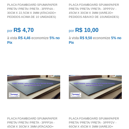
PLACA FOAMBOARD SPUMAPAPER
PLACA FOAMBOARD SPUMAPAPER
PRETA/ PRETA/ PRETA - 3PPP4A -
PRETA/ PRETA/ PRETA - 3PPP3V -
30CM X 22,5CM X 3MM (ATACADO=
45CM X 30CM X 3MM (VAREJO=
PEDIDOS ACIMA DE 10 UNIDADES)
PEDIDOS ABAIXO DE 10UNIDADES)
R$ 4,70
R$ 10,00
por
por
à vista
R$ 4,46
economize
5%
no
à vista
R$ 9,50
economize
5%
no
Pix
Pix
PLACA FOAMBOARD SPUMAPAPER
PLACA FOAMBOARD SPUMAPAPER
PRETA/ PRETA/ PRETA - 3PPP3A -
PRETA/ PRETA/ PRETA - 3PPP2V -
45CM X 30CM X 3MM (ATACADO=
60CM X 45CM X 3MM (VAREJO=