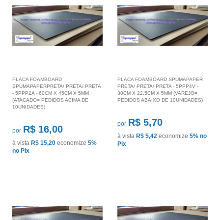
PLACA FOAMBOARD
PLACA FOAMBOARD SPUMAPAPER
SPUMAPAPERPRETA/ PRETA/ PRETA
PRETA/ PRETA/ PRETA - 5PPP4V -
- 5PPP2A - 60CM X 45CM X 5MM
30CM X 22,5CM X 5MM (VAREJO=
(ATACADO= PEDIDOS ACIMA DE
PEDIDOS ABAIXO DE 10UNIDADES)
10UNIDADES)
R$ 5,70
por
R$ 16,00
por
à vista
R$ 5,42
economize
5%
no
à vista
R$ 15,20
economize
5%
Pix
no Pix