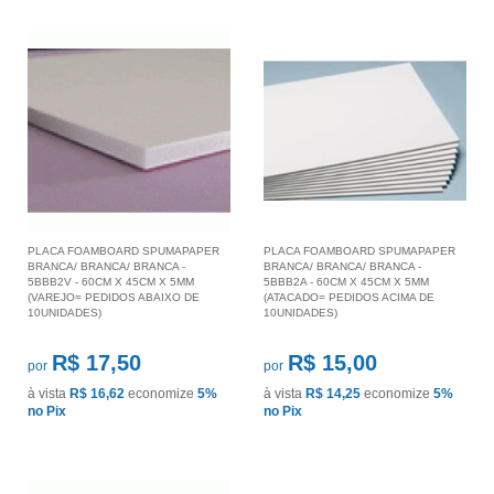
PLACA FOAMBOARD SPUMAPAPER
PLACA FOAMBOARD SPUMAPAPER
BRANCA/ BRANCA/ BRANCA -
BRANCA/ BRANCA/ BRANCA -
5BBB2V - 60CM X 45CM X 5MM
5BBB2A - 60CM X 45CM X 5MM
(VAREJO= PEDIDOS ABAIXO DE
(ATACADO= PEDIDOS ACIMA DE
10UNIDADES)
10UNIDADES)
R$ 17,50
R$ 15,00
por
por
à vista
R$ 16,62
economize
5%
à vista
R$ 14,25
economize
5%
no Pix
no Pix