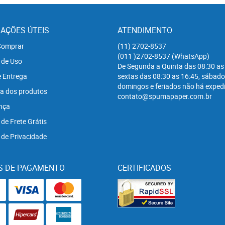
AÇÕES ÚTEIS
ATENDIMENTO
omprar
(11)
2702-8537
(011
)2702-8537
(WhatsApp)
 de Uso
De Segunda a Quinta das 08:30 as
e Entrega
sextas das 08:30 as 16:45, sábado
domingos e feriados não há expedi
a dos produtos
contato@spumapaper.com.br
nça
 de Frete Grátis
a de Privacidade
S DE PAGAMENTO
CERTIFICADOS