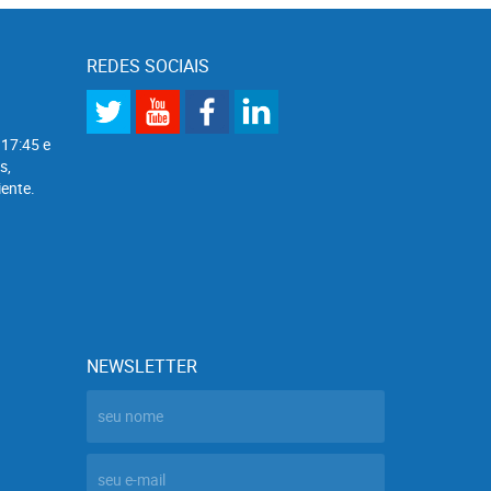
REDES SOCIAIS
 17:45 e
s,
ente.
NEWSLETTER