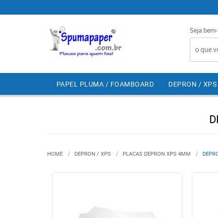
Seja bem-
PAPEL PLUMA / FOAMBOARD
DEPRON / XPS
D
HOME
DEPRON / XPS
PLACAS DEPRON XPS 4MM
DEPRO