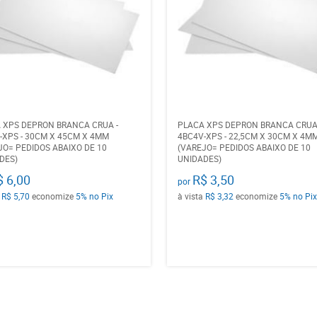
 XPS DEPRON BRANCA CRUA -
PLACA XPS DEPRON BRANCA CRUA 
-XPS - 30CM X 45CM X 4MM
4BC4V-XPS - 22,5CM X 30CM X 4M
JO= PEDIDOS ABAIXO DE 10
(VAREJO= PEDIDOS ABAIXO DE 10
DES)
UNIDADES)
$ 6,00
R$ 3,50
por
a
R$ 5,70
economize
5%
no Pix
à vista
R$ 3,32
economize
5%
no Pix