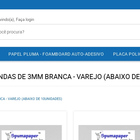
vindo(a),
Faça login
PAPEL PLUMA - FOAMBOARD AUTO-ADESIVO
PLACA POL
NDAS DE 3MM BRANCA - VAREJO (ABAIXO DE
A - VAREJO (ABAIXO DE 10UNIDADES)