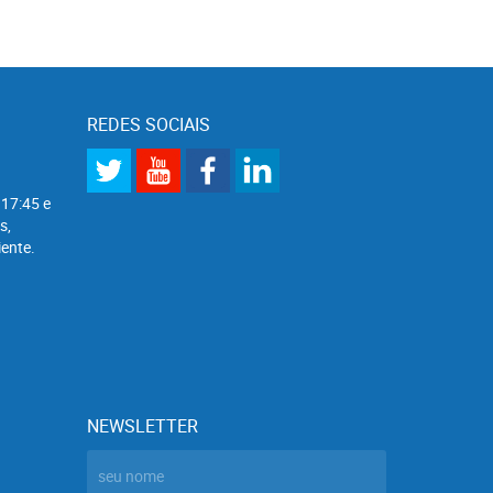
REDES SOCIAIS
 17:45 e
s,
ente.
NEWSLETTER