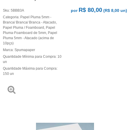
R$ 80,00
por
(
R$ 8,00
un)
Sku:
5BBB3A
Categoria:
Papel Pluma 5mm -
Branca/ Branca/ Branca - Atacado
,
Papel Pluma / Foamboard
,
Papel
Pluma-Foamboard de 5mm
,
Papel
Pluma 5mm - Atacado (acima de
10pçs)
Marca:
Spumapaper
Quantidade Mínima para Compra:
10
un
Quantidade Máxima para Compra:
150
un