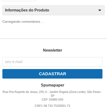
Informações do Produto
Carregando comentários ...
Newsletter
CADASTRAR
Spumapaper
Rua Frei Ruperto de Jesus, 255, A
-
Jardim Ângela (Zona Leste), São Paulo
-
SP
CEP: 03985-050
CNPJ: 08.733.752/0001-73