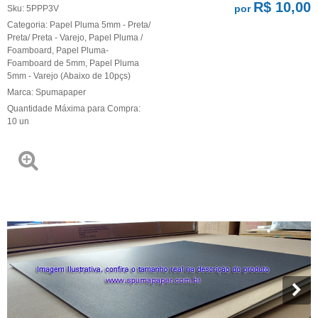
R$ 10,00
por
Sku:
5PPP3V
Categoria:
Papel Pluma 5mm - Preta/
Preta/ Preta - Varejo
,
Papel Pluma /
Foamboard
,
Papel Pluma-
Foamboard de 5mm
,
Papel Pluma
5mm - Varejo (Abaixo de 10pçs)
Marca:
Spumapaper
Quantidade Máxima para Compra:
10
un