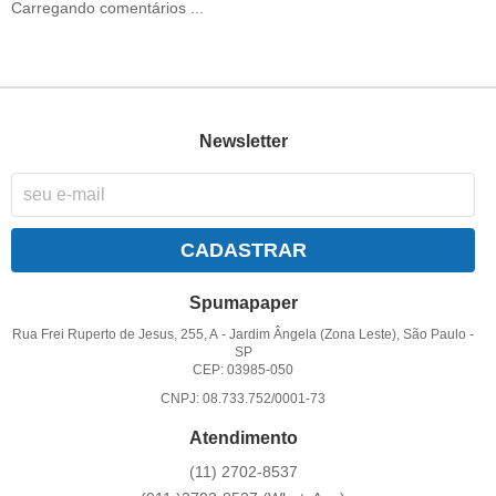
Carregando comentários ...
Newsletter
CADASTRAR
Spumapaper
Rua Frei Ruperto de Jesus, 255, A
-
Jardim Ângela (Zona Leste), São Paulo
-
SP
CEP: 03985-050
CNPJ: 08.733.752/0001-73
Atendimento
(11)
2702-8537