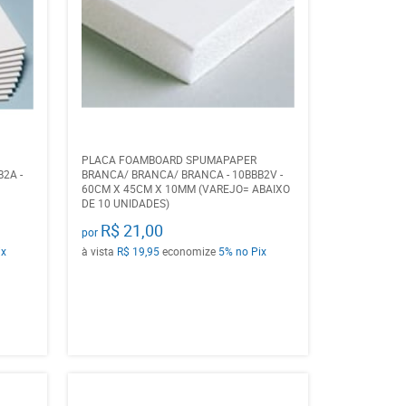
PLACA FOAMBOARD SPUMAPAPER
2A -
BRANCA/ BRANCA/ BRANCA - 10BBB2V -
60CM X 45CM X 10MM (VAREJO= ABAIXO
DE 10 UNIDADES)
R$ 21,00
por
ix
à vista
R$ 19,95
economize
5%
no Pix