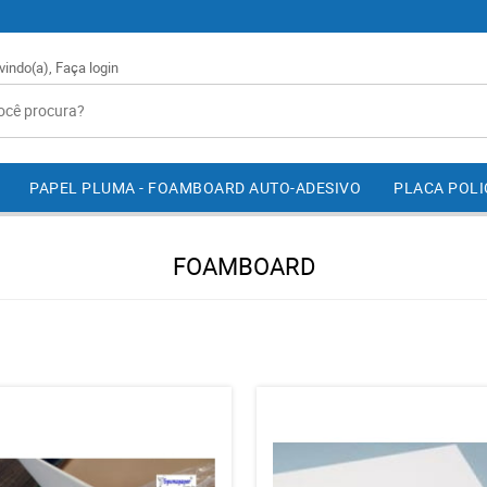
vindo(a),
Faça login
PAPEL PLUMA - FOAMBOARD AUTO-ADESIVO
PLACA POL
FOAMBOARD