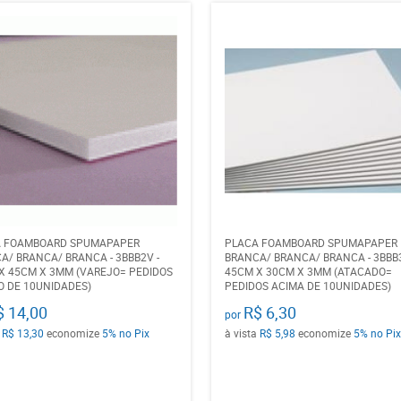
A FOAMBOARD SPUMAPAPER
PLACA FOAMBOARD SPUMAPAPER
A/ BRANCA/ BRANCA - 3BBB2V -
BRANCA/ BRANCA/ BRANCA - 3BBB3
X 45CM X 3MM (VAREJO= PEDIDOS
45CM X 30CM X 3MM (ATACADO=
O DE 10UNIDADES)
PEDIDOS ACIMA DE 10UNIDADES)
$ 14,00
R$ 6,30
por
a
R$ 13,30
economize
5%
no Pix
à vista
R$ 5,98
economize
5%
no Pix