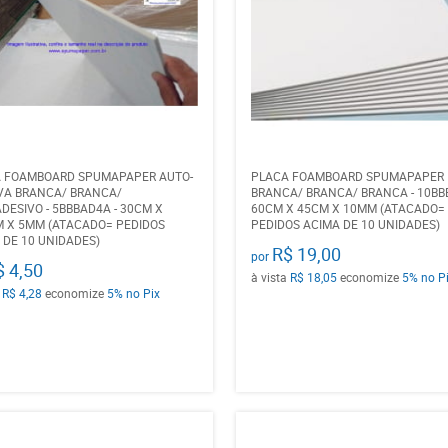
 FOAMBOARD SPUMAPAPER AUTO-
PLACA FOAMBOARD SPUMAPAPER
VA BRANCA/ BRANCA/
BRANCA/ BRANCA/ BRANCA - 10BBB
DESIVO - 5BBBAD4A - 30CM X
60CM X 45CM X 10MM (ATACADO=
M X 5MM (ATACADO= PEDIDOS
PEDIDOS ACIMA DE 10 UNIDADES)
 DE 10 UNIDADES)
R$ 19,00
por
$ 4,50
à vista
R$ 18,05
economize
5%
no P
a
R$ 4,28
economize
5%
no Pix