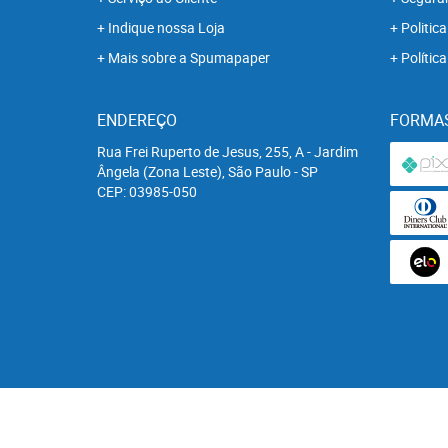
Indique nossa Loja
Politica
Mais sobre a Spumapaper
Polític
ENDEREÇO
FORMA
Rua Frei Ruperto de Jesus, 255, A
-
Jardim
Ângela (Zona Leste), São Paulo
-
SP
CEP: 03985-050