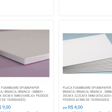
A FOAMBOARD SPUMAPAPER
PLACA FOAMBOARD SPUMAPAPER
A/ BRANCA/ BRANCA - 5BBB3V -
BRANCA/ BRANCA/ BRANCA - 5BBB4
X 30CM X 5MM (VAREJO= PEDIDOS
30CM X 22,5CM X 5MM (ATACADO=
O DE 10UNIDADES)
PEDIDOS ACIMA DE 10UNIDADES)
$ 9,00
R$ 4,00
por