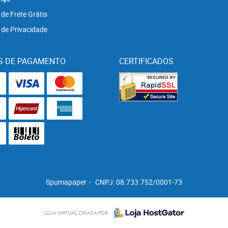
 de Frete Grátis
a de Privacidade
S DE PAGAMENTO
CERTIFICADOS
Spumapaper
CNPJ: 08.733.752/0001-73
LOJA VIRTUAL CRIADA POR