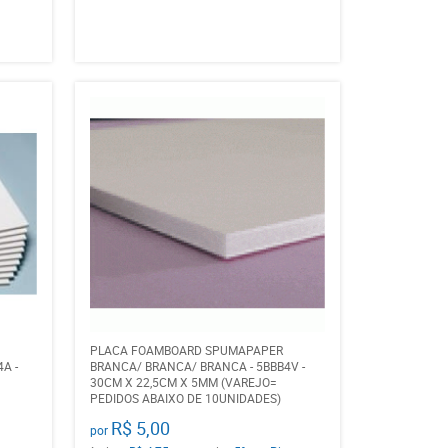
PLACA FOAMBOARD SPUMAPAPER
A -
BRANCA/ BRANCA/ BRANCA - 5BBB4V -
30CM X 22,5CM X 5MM (VAREJO=
PEDIDOS ABAIXO DE 10UNIDADES)
R$ 5,00
por