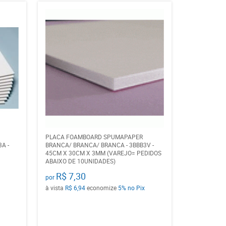
PLACA FOAMBOARD SPUMAPAPER
A -
BRANCA/ BRANCA/ BRANCA - 3BBB3V -
45CM X 30CM X 3MM (VAREJO= PEDIDOS
ABAIXO DE 10UNIDADES)
R$ 7,30
por
à vista
R$ 6,94
economize
5%
no Pix