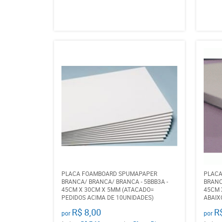
PLACA FOAMBOARD SPUMAPAPER
PLAC
BRANCA/ BRANCA/ BRANCA - 5BBB3A -
BRANC
45CM X 30CM X 5MM (ATACADO=
45CM 
PEDIDOS ACIMA DE 10UNIDADES)
ABAIX
R$ 8,00
R
por
por