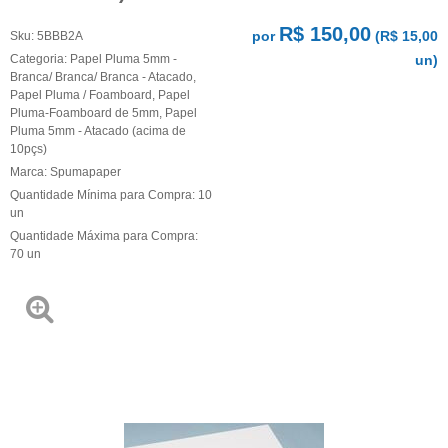
R$ 150,00
por
(
R$ 15,00
Sku:
5BBB2A
Categoria:
Papel Pluma 5mm -
un)
Branca/ Branca/ Branca - Atacado
,
Papel Pluma / Foamboard
,
Papel
Pluma-Foamboard de 5mm
,
Papel
Pluma 5mm - Atacado (acima de
10pçs)
Marca:
Spumapaper
Quantidade Mínima para Compra:
10
un
Quantidade Máxima para Compra:
70
un