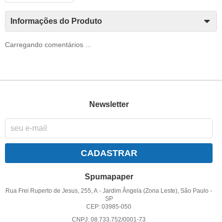
Informações do Produto
Carregando comentários ...
Newsletter
CADASTRAR
Spumapaper
Rua Frei Ruperto de Jesus, 255, A
-
Jardim Ângela (Zona Leste), São Paulo
-
SP
CEP: 03985-050
CNPJ: 08.733.752/0001-73