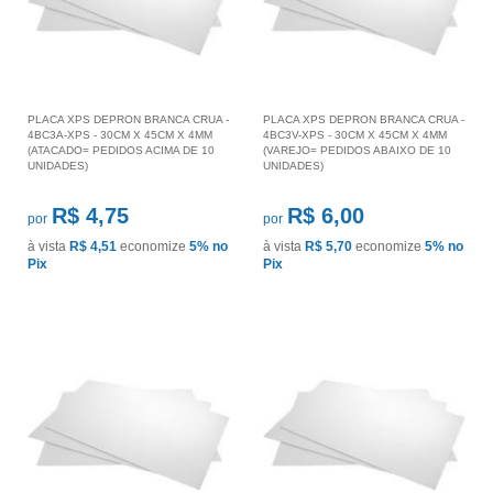
PLACA XPS DEPRON BRANCA CRUA -
PLACA XPS DEPRON BRANCA CRUA -
4BC3A-XPS - 30CM X 45CM X 4MM
4BC3V-XPS - 30CM X 45CM X 4MM
(ATACADO= PEDIDOS ACIMA DE 10
(VAREJO= PEDIDOS ABAIXO DE 10
UNIDADES)
UNIDADES)
R$ 4,75
R$ 6,00
por
por
à vista
R$ 4,51
economize
5%
no
à vista
R$ 5,70
economize
5%
no
Pix
Pix