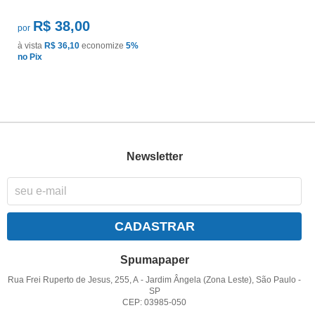
R$ 38,00
por
à vista
R$ 36,10
economize
5%
no Pix
Newsletter
CADASTRAR
Spumapaper
Rua Frei Ruperto de Jesus, 255, A
-
Jardim Ângela (Zona Leste), São Paulo
-
SP
CEP: 03985-050