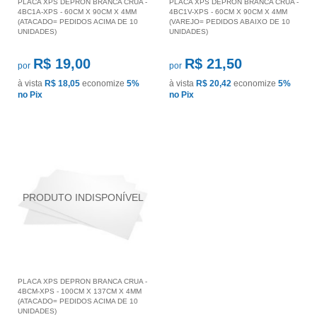
PLACA XPS DEPRON BRANCA CRUA -
PLACA XPS DEPRON BRANCA CRUA -
4BC1A-XPS - 60CM X 90CM X 4MM
4BC1V-XPS - 60CM X 90CM X 4MM
(ATACADO= PEDIDOS ACIMA DE 10
(VAREJO= PEDIDOS ABAIXO DE 10
UNIDADES)
UNIDADES)
R$ 19,00
R$ 21,50
por
por
à vista
R$ 18,05
economize
5%
à vista
R$ 20,42
economize
5%
no Pix
no Pix
PLACA XPS DEPRON BRANCA CRUA -
4BCM-XPS - 100CM X 137CM X 4MM
(ATACADO= PEDIDOS ACIMA DE 10
UNIDADES)