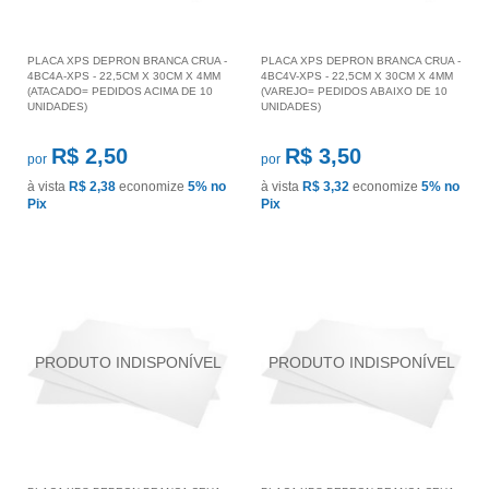
PLACA XPS DEPRON BRANCA CRUA -
PLACA XPS DEPRON BRANCA CRUA -
4BC4A-XPS - 22,5CM X 30CM X 4MM
4BC4V-XPS - 22,5CM X 30CM X 4MM
(ATACADO= PEDIDOS ACIMA DE 10
(VAREJO= PEDIDOS ABAIXO DE 10
UNIDADES)
UNIDADES)
R$ 2,50
R$ 3,50
por
por
à vista
R$ 2,38
economize
5%
no
à vista
R$ 3,32
economize
5%
no
Pix
Pix