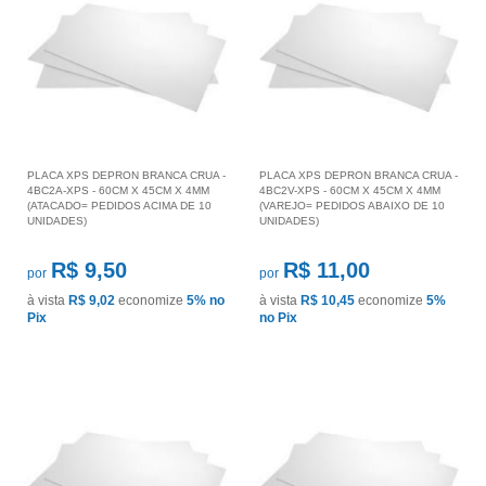
PLACA XPS DEPRON BRANCA CRUA -
PLACA XPS DEPRON BRANCA CRUA -
4BC2A-XPS - 60CM X 45CM X 4MM
4BC2V-XPS - 60CM X 45CM X 4MM
(ATACADO= PEDIDOS ACIMA DE 10
(VAREJO= PEDIDOS ABAIXO DE 10
UNIDADES)
UNIDADES)
R$ 9,50
R$ 11,00
por
por
à vista
R$ 9,02
economize
5%
no
à vista
R$ 10,45
economize
5%
Pix
no Pix