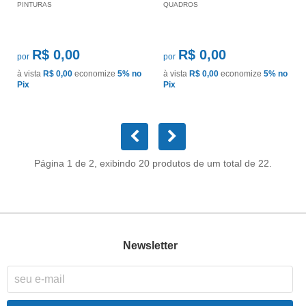
PINTURAS
QUADROS
R$ 0,00
R$ 0,00
por
por
à vista
R$ 0,00
economize
5%
no
à vista
R$ 0,00
economize
5%
no
Pix
Pix
Página 1 de 2, exibindo 20 produtos de um total de 22.
Newsletter