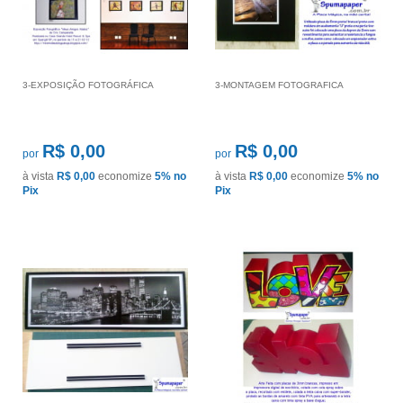
3-EXPOSIÇÃO FOTOGRÁFICA
3-MONTAGEM FOTOGRAFICA
R$ 0,00
R$ 0,00
por
por
à vista
R$ 0,00
economize
5%
no
à vista
R$ 0,00
economize
5%
no
Pix
Pix