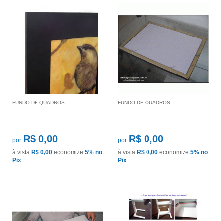
FUNDO DE QUADROS
FUNDO DE QUADROS
R$ 0,00
R$ 0,00
por
por
à vista
R$ 0,00
economize
5%
no
à vista
R$ 0,00
economize
5%
no
Pix
Pix