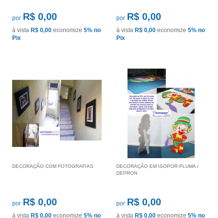
R$ 0,00
R$ 0,00
por
por
à vista
R$ 0,00
economize
5%
no
à vista
R$ 0,00
economize
5%
no
Pix
Pix
DECORAÇÃO COM FOTOGRAFIAS
DECORAÇÃO EM ISOPOR PLUMA /
DEPRON
R$ 0,00
R$ 0,00
por
por
à vista
R$ 0,00
economize
5%
no
à vista
R$ 0,00
economize
5%
no