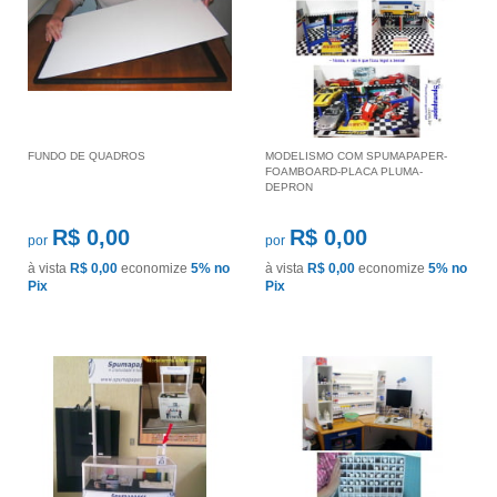
FUNDO DE QUADROS
MODELISMO COM SPUMAPAPER-
FOAMBOARD-PLACA PLUMA-
DEPRON
R$ 0,00
R$ 0,00
por
por
à vista
R$ 0,00
economize
5%
no
à vista
R$ 0,00
economize
5%
no
Pix
Pix