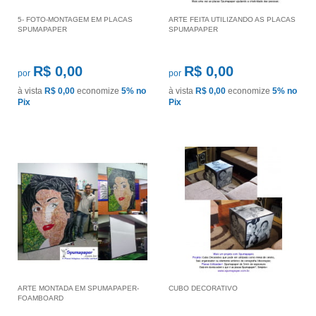
5- FOTO-MONTAGEM EM PLACAS
ARTE FEITA UTILIZANDO AS PLACAS
SPUMAPAPER
SPUMAPAPER
R$ 0,00
R$ 0,00
por
por
à vista
R$ 0,00
economize
5%
no
à vista
R$ 0,00
economize
5%
no
Pix
Pix
ARTE MONTADA EM SPUMAPAPER-
CUBO DECORATIVO
FOAMBOARD