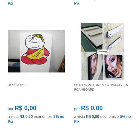
Pix
Pix
DESENHOS
FOTO MONTADA EM SPUMAPAPER-
FOAMBOARD
R$ 0,00
R$ 0,00
por
por
à vista
R$ 0,00
economize
5%
no
à vista
R$ 0,00
economize
5%
no
Pix
Pix