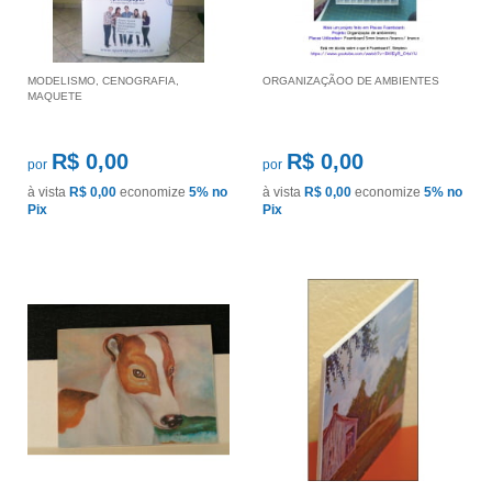
MODELISMO, CENOGRAFIA,
ORGANIZAÇÃOO DE AMBIENTES
MAQUETE
R$ 0,00
R$ 0,00
por
por
à vista
R$ 0,00
economize
5%
no
à vista
R$ 0,00
economize
5%
no
Pix
Pix