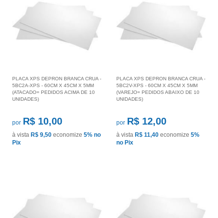
PLACA XPS DEPRON BRANCA CRUA -
PLACA XPS DEPRON BRANCA CRUA -
5BC2A-XPS - 60CM X 45CM X 5MM
5BC2V-XPS - 60CM X 45CM X 5MM
(ATACADO= PEDIDOS ACIMA DE 10
(VAREJO= PEDIDOS ABAIXO DE 10
UNIDADES)
UNIDADES)
R$ 10,00
R$ 12,00
por
por
à vista
R$ 9,50
economize
5%
no
à vista
R$ 11,40
economize
5%
Pix
no Pix