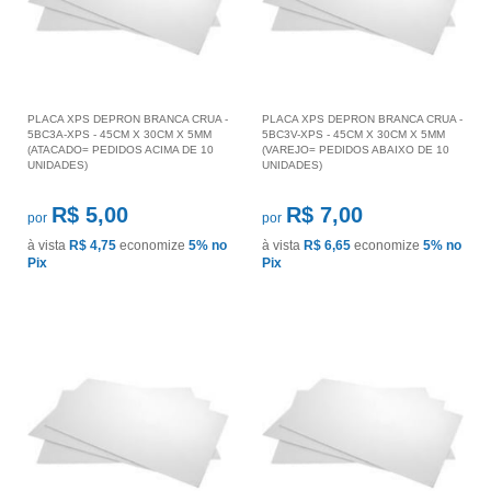
PLACA XPS DEPRON BRANCA CRUA -
PLACA XPS DEPRON BRANCA CRUA -
5BC3A-XPS - 45CM X 30CM X 5MM
5BC3V-XPS - 45CM X 30CM X 5MM
(ATACADO= PEDIDOS ACIMA DE 10
(VAREJO= PEDIDOS ABAIXO DE 10
UNIDADES)
UNIDADES)
R$ 5,00
R$ 7,00
por
por
à vista
R$ 4,75
economize
5%
no
à vista
R$ 6,65
economize
5%
no
Pix
Pix