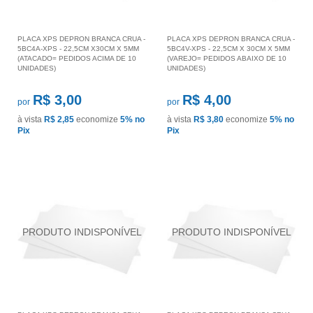
PLACA XPS DEPRON BRANCA CRUA -
PLACA XPS DEPRON BRANCA CRUA -
5BC4A-XPS - 22,5CM X30CM X 5MM
5BC4V-XPS - 22,5CM X 30CM X 5MM
(ATACADO= PEDIDOS ACIMA DE 10
(VAREJO= PEDIDOS ABAIXO DE 10
UNIDADES)
UNIDADES)
R$ 3,00
R$ 4,00
por
por
à vista
R$ 2,85
economize
5%
no
à vista
R$ 3,80
economize
5%
no
Pix
Pix