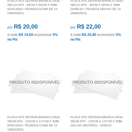
PLACA XPS DEPRON BRANCA CRUA -
PLACA XPS DEPRON BRANCA CRUA -
5BC1A-XPS - 90CM X 60CM X 5MM
5BC1V-XPS - 90CM X 60CM X 5MM
(ATACADO= PEDIDOS ACIMA DE 10
(VAREJO= PEDIDOS ABAIXO DE 10
UNIDADES)
UNIDADES)
R$ 20,00
R$ 22,00
por
por
à vista
R$ 19,00
economize
5%
à vista
R$ 20,90
economize
5%
no Pix
no Pix
PLACA XPS DEPRON BRANCA CRUA -
PLACA XPS DEPRON BRANCA CRUA -
5BCM-XPS - 100CM X 137CM X 5MM
5BCM-XPS - 100CM X 137CM X 5MM
(ATACADO= PEDIDOS ACIMA DE 10
(VALOR UNITÁRIO) - VAREJO
UNIDADES)