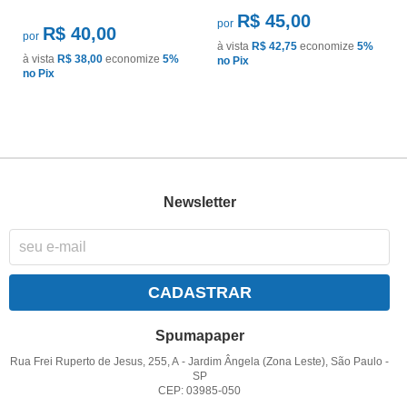
R$ 45,00
por
R$ 40,00
por
à vista
R$ 42,75
economize
5%
à vista
R$ 38,00
economize
5%
no Pix
no Pix
Newsletter
CADASTRAR
Spumapaper
Rua Frei Ruperto de Jesus, 255, A
-
Jardim Ângela (Zona Leste), São Paulo
-
SP
CEP: 03985-050