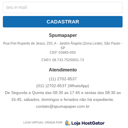
CADASTRAR
Spumapaper
Rua Frei Ruperto de Jesus, 255, A
-
Jardim Ângela (Zona Leste), São Paulo
-
SP
CEP: 03985-050
CNPJ: 08.733.752/0001-73
Atendimento
(11)
2702-8537
(011
)2702-8537
(WhatsApp)
De Segunda a Quinta das 08:30 as 17:45 e sextas das 08:30 as
16:45, sábados, domingos e feriados não há expediente.
contato@spumapaper.com.br
LOJA VIRTUAL CRIADA POR