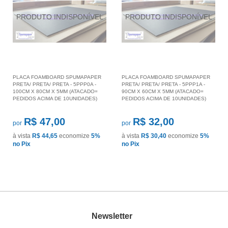
PLACA FOAMBOARD SPUMAPAPER
PLACA FOAMBOARD SPUMAPAPER
PRETA/ PRETA/ PRETA - 5PPP0A -
PRETA/ PRETA/ PRETA - 5PPP1A -
100CM X 80CM X 5MM (ATACADO=
90CM X 60CM X 5MM (ATACADO=
PEDIDOS ACIMA DE 10UNIDADES)
PEDIDOS ACIMA DE 10UNIDADES)
R$ 47,00
R$ 32,00
por
por
à vista
R$ 44,65
economize
5%
à vista
R$ 30,40
economize
5%
no Pix
no Pix
Newsletter