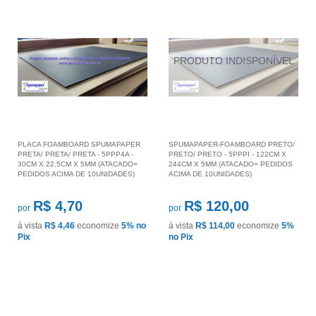
PLACA FOAMBOARD SPUMAPAPER
SPUMAPAPER-FOAMBOARD PRETO/
PRETA/ PRETA/ PRETA - 5PPP4A -
PRETO/ PRETO - 5PPPI - 122CM X
30CM X 22,5CM X 5MM (ATACADO=
244CM X 5MM (ATACADO= PEDIDOS
PEDIDOS ACIMA DE 10UNIDADES)
ACIMA DE 10UNIDADES)
R$ 4,70
R$ 120,00
por
por
à vista
R$ 4,46
economize
5%
no
à vista
R$ 114,00
economize
5%
Pix
no Pix