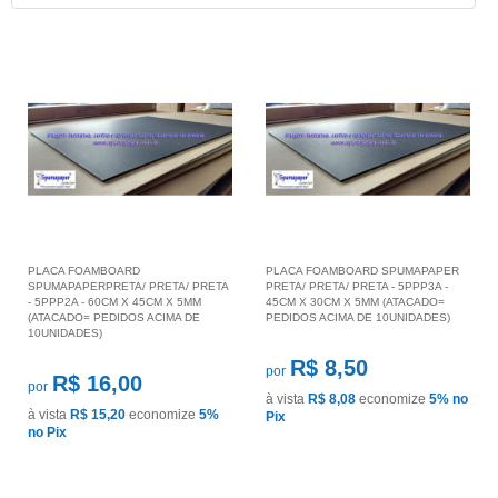
PLACA FOAMBOARD
PLACA FOAMBOARD SPUMAPAPER
SPUMAPAPERPRETA/ PRETA/ PRETA
PRETA/ PRETA/ PRETA - 5PPP3A -
- 5PPP2A - 60CM X 45CM X 5MM
45CM X 30CM X 5MM (ATACADO=
(ATACADO= PEDIDOS ACIMA DE
PEDIDOS ACIMA DE 10UNIDADES)
10UNIDADES)
R$ 8,50
por
R$ 16,00
por
à vista
R$ 8,08
economize
5%
no
à vista
R$ 15,20
economize
5%
Pix
no Pix