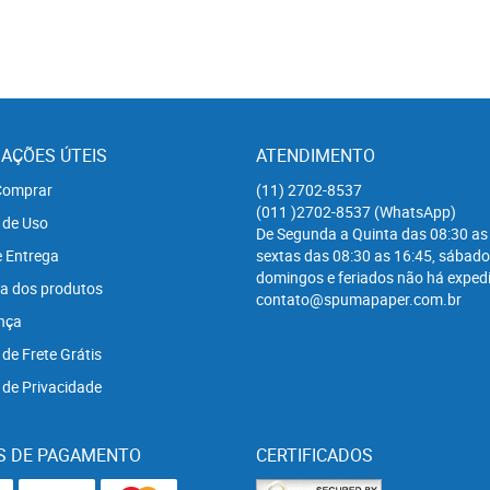
AÇÕES ÚTEIS
ATENDIMENTO
omprar
(11)
2702-8537
(011
)2702-8537
(WhatsApp)
 de Uso
De Segunda a Quinta das 08:30 as
e Entrega
sextas das 08:30 as 16:45, sábado
domingos e feriados não há expedi
a dos produtos
contato@spumapaper.com.br
nça
 de Frete Grátis
a de Privacidade
S DE PAGAMENTO
CERTIFICADOS