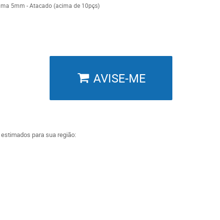
uma 5mm - Atacado (acima de 10pçs)
AVISE-ME
a estimados para sua região: