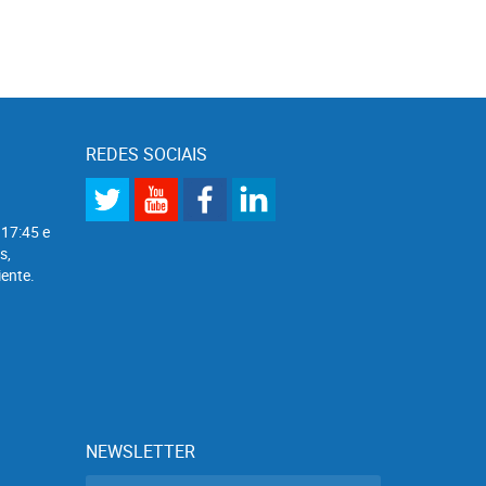
REDES SOCIAIS
 17:45 e
s,
ente.
NEWSLETTER