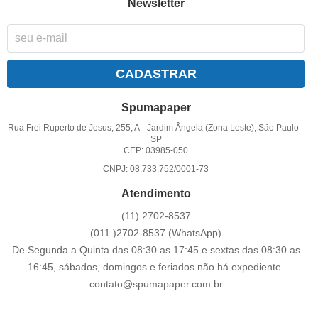
Newsletter
CADASTRAR
Spumapaper
Rua Frei Ruperto de Jesus, 255, A
-
Jardim Ângela (Zona Leste), São Paulo
-
SP
CEP: 03985-050
CNPJ: 08.733.752/0001-73
Atendimento
(11)
2702-8537
(011
)2702-8537
(WhatsApp)
De Segunda a Quinta das 08:30 as 17:45 e sextas das 08:30 as
16:45, sábados, domingos e feriados não há expediente.
contato@spumapaper.com.br