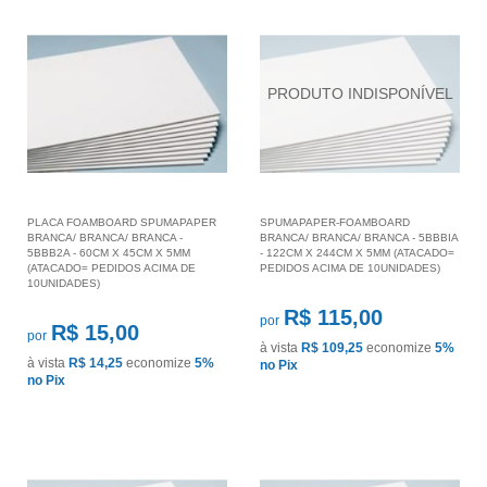
PLACA FOAMBOARD SPUMAPAPER
SPUMAPAPER-FOAMBOARD
BRANCA/ BRANCA/ BRANCA -
BRANCA/ BRANCA/ BRANCA - 5BBBIA
5BBB2A - 60CM X 45CM X 5MM
- 122CM X 244CM X 5MM (ATACADO=
(ATACADO= PEDIDOS ACIMA DE
PEDIDOS ACIMA DE 10UNIDADES)
10UNIDADES)
R$ 115,00
por
R$ 15,00
por
à vista
R$ 109,25
economize
5%
à vista
R$ 14,25
economize
5%
no Pix
no Pix