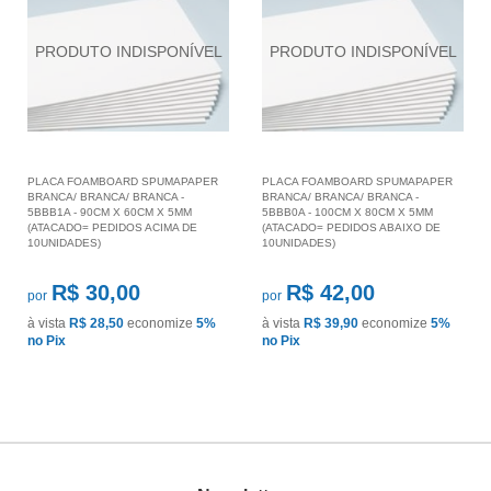
PLACA FOAMBOARD SPUMAPAPER
PLACA FOAMBOARD SPUMAPAPER
BRANCA/ BRANCA/ BRANCA -
BRANCA/ BRANCA/ BRANCA -
5BBB1A - 90CM X 60CM X 5MM
5BBB0A - 100CM X 80CM X 5MM
(ATACADO= PEDIDOS ACIMA DE
(ATACADO= PEDIDOS ABAIXO DE
10UNIDADES)
10UNIDADES)
R$ 30,00
R$ 42,00
por
por
à vista
R$ 28,50
economize
5%
à vista
R$ 39,90
economize
5%
no Pix
no Pix