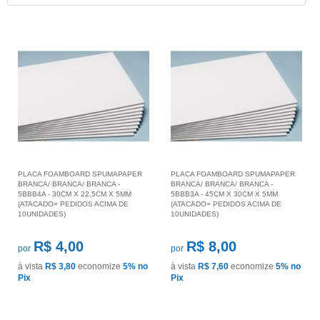
PLACA FOAMBOARD SPUMAPAPER
PLACA FOAMBOARD SPUMAPAPER
BRANCA/ BRANCA/ BRANCA -
BRANCA/ BRANCA/ BRANCA -
5BBB4A - 30CM X 22,5CM X 5MM
5BBB3A - 45CM X 30CM X 5MM
(ATACADO= PEDIDOS ACIMA DE
(ATACADO= PEDIDOS ACIMA DE
10UNIDADES)
10UNIDADES)
R$ 4,00
R$ 8,00
por
por
à vista
R$ 3,80
economize
5%
no
à vista
R$ 7,60
economize
5%
no
Pix
Pix