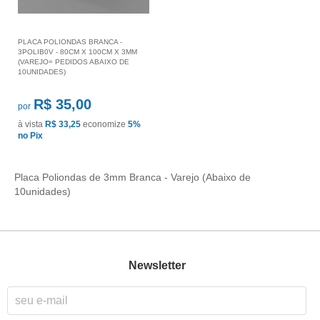
PLACA POLIONDAS BRANCA -
3POLIB0V - 80CM X 100CM X 3MM
(VAREJO= PEDIDOS ABAIXO DE
10UNIDADES)
R$ 35,00
por
à vista
R$ 33,25
economize
5%
no Pix
Placa Poliondas de 3mm Branca - Varejo (Abaixo de
10unidades)
Newsletter