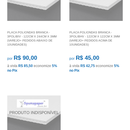
PLACA POLIONDAS BRANCA -
PLACA POLIONDAS BRANCA -
3POLIBIV - 122CM X 244CM X 3MM
3POLIBHV - 122CM X 122CM X 3MM
(VAREJO= PEDIDOS ABAIXO DE
(VAREJO= PEDIDOS ACIMA DE
10UNIDADES)
10UNIDADES)
R$ 90,00
R$ 45,00
por
por
à vista
R$ 85,50
economize
5%
à vista
R$ 42,75
economize
5%
no Pix
no Pix