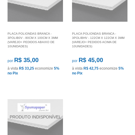
PLACA POLIONDAS BRANCA -
PLACA POLIONDAS BRANCA -
3POLIB0V - 80CM X 100CM X 3MM
3POLIBHV - 122CM X 122CM X 3MM
(VAREJO= PEDIDOS ABAIXO DE
(VAREJO= PEDIDOS ACIMA DE
10UNIDADES)
10UNIDADES)
R$ 35,00
R$ 45,00
por
por
à vista
R$ 33,25
economize
5%
à vista
R$ 42,75
economize
5%
no Pix
no Pix