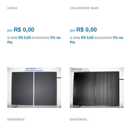
CAPAS
COLAGEM DE MAPA
R$ 0,00
R$ 0,00
por
por
à vista
R$ 0,00
economize
5%
no
à vista
R$ 0,00
economize
5%
no
Pix
Pix
DIVISÓRIAS
DIVISÓRIAS