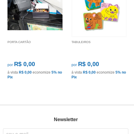
PORTA CARTÃO
TABULEIROS
R$ 0,00
R$ 0,00
por
por
à vista
R$ 0,00
economize
5%
no
à vista
R$ 0,00
economize
5%
no
Pix
Pix
Newsletter