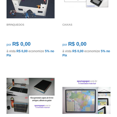
BRINQUEDOS
CAIXAS
R$ 0,00
R$ 0,00
por
por
à vista
R$ 0,00
economize
5%
no
à vista
R$ 0,00
economize
5%
no
Pix
Pix