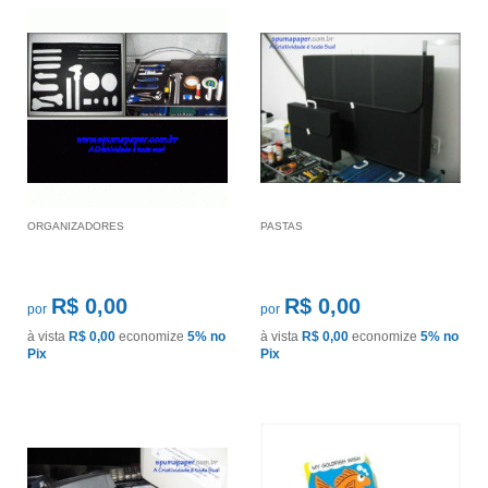
ORGANIZADORES
PASTAS
R$ 0,00
R$ 0,00
por
por
à vista
R$ 0,00
economize
5%
no
à vista
R$ 0,00
economize
5%
no
Pix
Pix