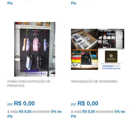
Pix
Pix
FUNDO PARA EXPOSIÇÃO DE
ORGANIZAÇÃO DE INTERIORES
PRODUTOS
R$ 0,00
R$ 0,00
por
por
à vista
R$ 0,00
economize
5%
no
à vista
R$ 0,00
economize
5%
no
Pix
Pix