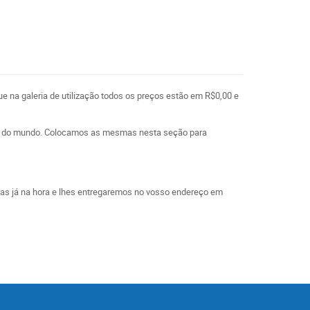
ue na galeria de utilização todos os preços estão em R$0,00 e
l e do mundo. Colocamos as mesmas nesta seção para
las já na hora e lhes entregaremos no vosso endereço em