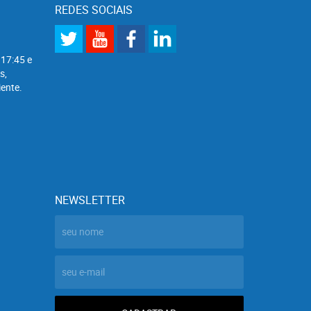
REDES SOCIAIS
 17:45 e
s,
ente.
NEWSLETTER