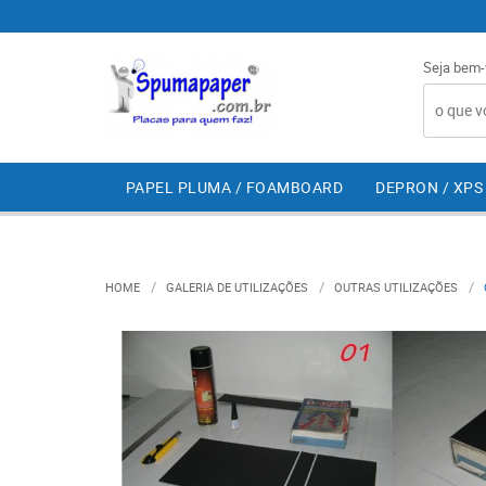
Seja bem-
PAPEL PLUMA / FOAMBOARD
DEPRON / XPS
HOME
GALERIA DE UTILIZAÇÕES
OUTRAS UTILIZAÇÕES