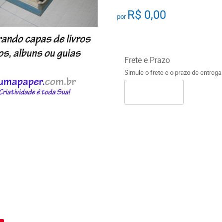
R$ 0,00
por
Frete e Prazo
Simule o frete e o prazo de entreg
o