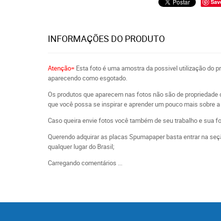
Sav
INFORMAÇÕES DO PRODUTO
Atenção=
Esta foto é uma amostra da possivel utilização do 
aparecendo como esgotado.
Os produtos que aparecem nas fotos não são de propriedade 
que você possa se inspirar e aprender um pouco mais sobre a 
Caso queira envie fotos você também de seu trabalho e sua f
Querendo adquirar as placas Spumapaper basta entrar na seçã
qualquer lugar do Brasil;
Carregando comentários ...