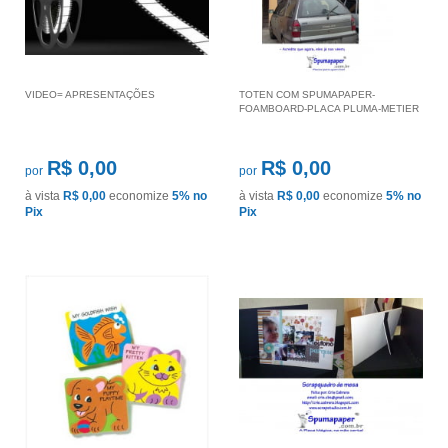
VIDEO= APRESENTAÇÕES
TOTEN COM SPUMAPAPER-
FOAMBOARD-PLACA PLUMA-METIER
R$ 0,00
R$ 0,00
por
por
à vista
R$ 0,00
economize
5%
no
à vista
R$ 0,00
economize
5%
no
Pix
Pix