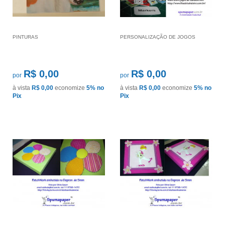
PINTURAS
PERSONALIZAÇÃO DE JOGOS
R$ 0,00
R$ 0,00
por
por
à vista
R$ 0,00
economize
5%
no
à vista
R$ 0,00
economize
5%
no
Pix
Pix