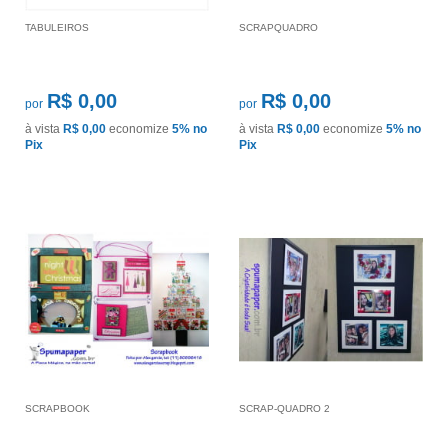
TABULEIROS
SCRAPQUADRO
R$ 0,00
R$ 0,00
por
por
à vista
R$ 0,00
economize
5%
no
à vista
R$ 0,00
economize
5%
no
Pix
Pix
SCRAPBOOK
SCRAP-QUADRO 2