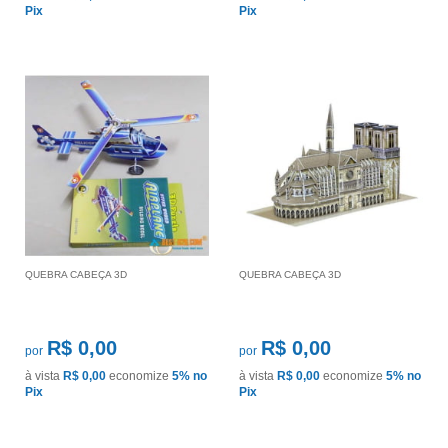
Pix
Pix
QUEBRA CABEÇA 3D
QUEBRA CABEÇA 3D
R$ 0,00
R$ 0,00
por
por
à vista
R$ 0,00
economize
5%
no
à vista
R$ 0,00
economize
5%
no
Pix
Pix