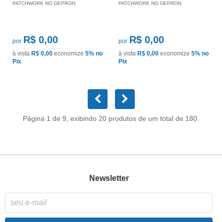
PATCHWORK NO DEPRON
PATCHWORK NO DEPRON
R$ 0,00
R$ 0,00
por
por
à vista
R$ 0,00
economize
5%
no
à vista
R$ 0,00
economize
5%
no
Pix
Pix
Página 1 de 9, exibindo 20 produtos de um total de 180.
Newsletter