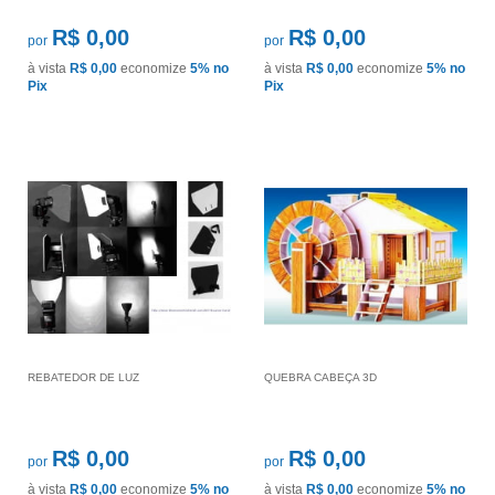
R$ 0,00
R$ 0,00
por
por
à vista
R$ 0,00
economize
5%
no
à vista
R$ 0,00
economize
5%
no
Pix
Pix
REBATEDOR DE LUZ
QUEBRA CABEÇA 3D
R$ 0,00
R$ 0,00
por
por
à vista
R$ 0,00
economize
5%
no
à vista
R$ 0,00
economize
5%
no