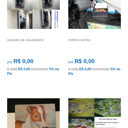
QUADRO DE CASAMENTO
PORTA CARTÃO
R$ 0,00
R$ 0,00
por
por
à vista
R$ 0,00
economize
5%
no
à vista
R$ 0,00
economize
5%
no
Pix
Pix