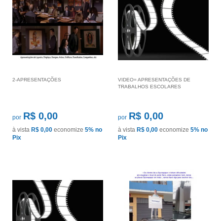
2-APRESENTAÇÕES
VIDEO= APRESENTAÇÕES DE
TRABALHOS ESCOLARES
R$ 0,00
R$ 0,00
por
por
à vista
R$ 0,00
economize
5%
no
à vista
R$ 0,00
economize
5%
no
Pix
Pix