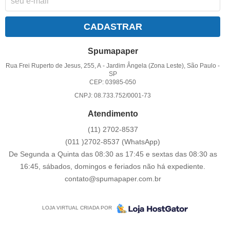
CADASTRAR
Spumapaper
Rua Frei Ruperto de Jesus, 255, A
-
Jardim Ângela (Zona Leste), São Paulo
-
SP
CEP: 03985-050
CNPJ: 08.733.752/0001-73
Atendimento
(11)
2702-8537
(011
)2702-8537
(WhatsApp)
De Segunda a Quinta das 08:30 as 17:45 e sextas das 08:30 as
16:45, sábados, domingos e feriados não há expediente.
contato@spumapaper.com.br
LOJA VIRTUAL CRIADA POR