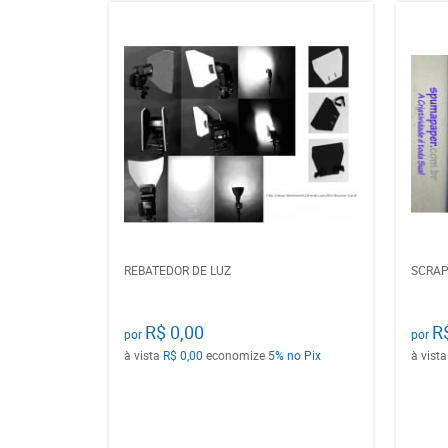
REBATEDOR DE LUZ
SCRAP
R$ 0,00
R
por
por
à vista
R$ 0,00
economize
5%
no Pix
à vist