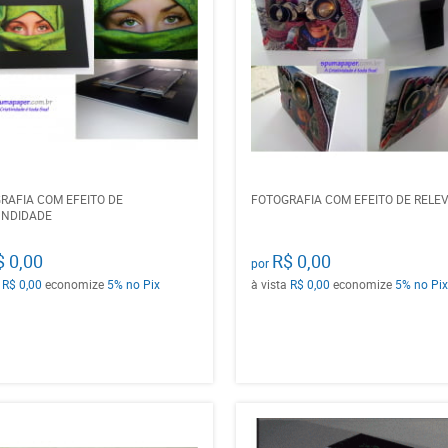
RAFIA COM EFEITO DE
FOTOGRAFIA COM EFEITO DE RELE
UNDIDADE
$ 0,00
R$ 0,00
por
a
R$ 0,00
economize
5%
no Pix
à vista
R$ 0,00
economize
5%
no Pix