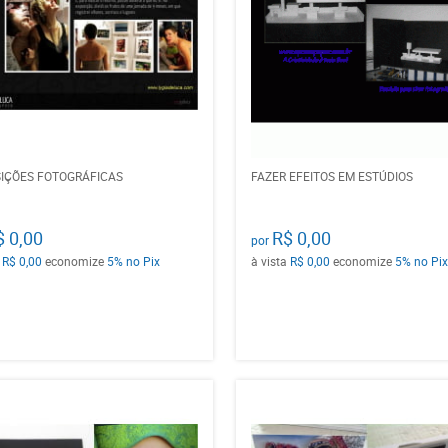
IÇÕES FOTOGRÁFICAS
FAZER EFEITOS EM ESTÚDIOS
$ 0,00
R$ 0,00
por
a
R$ 0,00
economize
5%
no Pix
à vista
R$ 0,00
economize
5%
no Pix