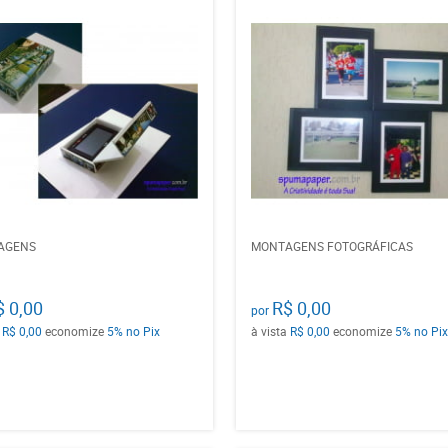
AGENS
MONTAGENS FOTOGRÁFICAS
$ 0,00
R$ 0,00
por
a
R$ 0,00
economize
5%
no Pix
à vista
R$ 0,00
economize
5%
no Pix