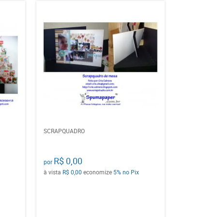
SCRAPQUADRO
R$ 0,00
por
à vista
R$ 0,00
economize
5%
no Pix