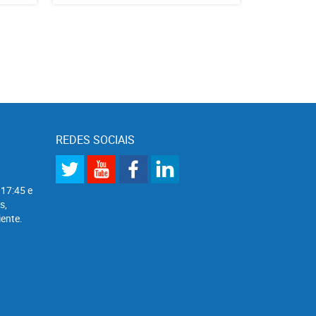
REDES SOCIAIS
 17:45 e
s,
ente.