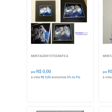
MONTAGEM FOTOGRAFICA
MONT
R$ 0,00
R
por
por
à vista
R$ 0,00
economize
5%
no Pix
à vist