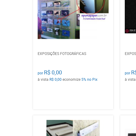
EXPOSIÇÕES FOTOGRÁFICAS
EXPOS
R$ 0,00
R
por
por
à vista
R$ 0,00
economize
5%
no Pix
à vist