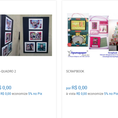
-QUADRO 2
SCRAPBOOK
$ 0,00
R$ 0,00
por
a
R$ 0,00
economize
5%
no Pix
à vista
R$ 0,00
economize
5%
no Pix