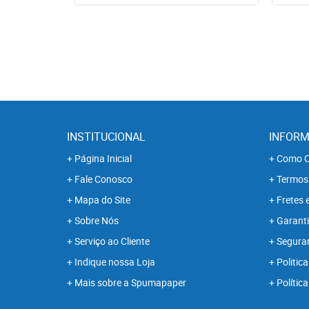
INSTITUCIONAL
INFORM
Página Inicial
Como C
Fale Conosco
Termos
Mapa do Site
Fretes 
Sobre Nós
Garanti
Serviço ao Cliente
Segura
Indique nossa Loja
Politica
Mais sobre a Spumapaper
Polític