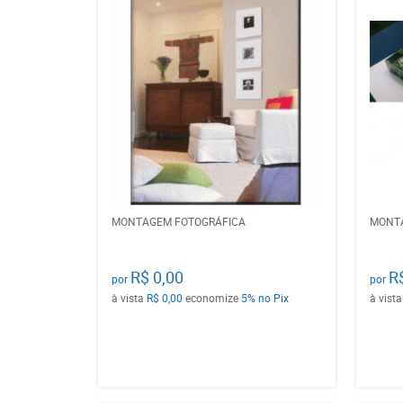
MONTAGEM FOTOGRÁFICA
MONT
R$ 0,00
R
por
por
à vista
R$ 0,00
economize
5%
no Pix
à vist