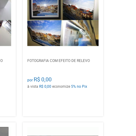
VO
FOTOGRAFIA COM EFEITO DE RELEVO
R$ 0,00
por
à vista
R$ 0,00
economize
5%
no Pix