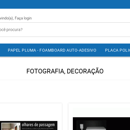
vindo(a),
Faça login
PAPEL PLUMA - FOAMBOARD AUTO-ADESIVO
PLACA POL
FOTOGRAFIA, DECORAÇÃO