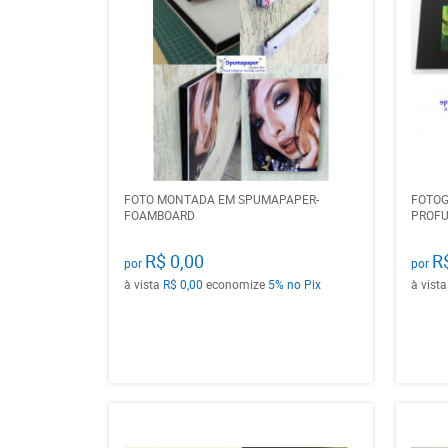
FOTO MONTADA EM SPUMAPAPER-
FOTOG
FOAMBOARD
PROF
R$ 0,00
R
por
por
à vista
R$ 0,00
economize
5%
no Pix
à vist