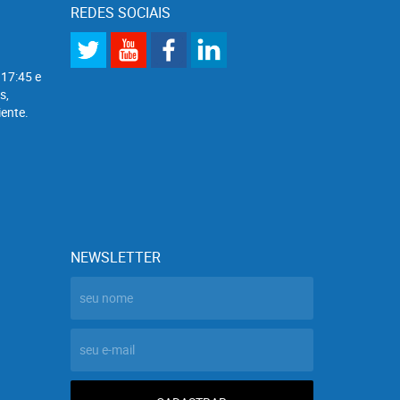
REDES SOCIAIS
 17:45 e
s,
ente.
NEWSLETTER