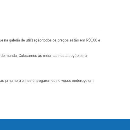
ue na galeria de utilização todos os preços estão em R$0,00 e
l e do mundo. Colocamos as mesmas nesta seção para
las já na hora e lhes entregaremos no vosso endereço em