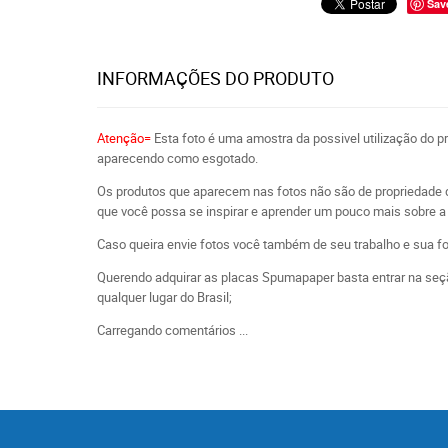
Sav
INFORMAÇÕES DO PRODUTO
Atenção=
Esta foto é uma amostra da possivel utilização do 
aparecendo como esgotado.
Os produtos que aparecem nas fotos não são de propriedade 
que você possa se inspirar e aprender um pouco mais sobre a 
Caso queira envie fotos você também de seu trabalho e sua f
Querendo adquirar as placas Spumapaper basta entrar na seçã
qualquer lugar do Brasil;
Carregando comentários ...