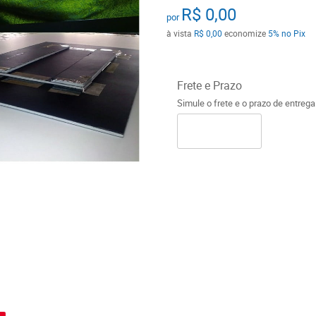
R$ 0,00
por
à vista
R$ 0,00
economize
5%
no Pix
Frete e Prazo
Simule o frete e o prazo de entreg
o