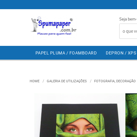
Seja bem-
PAPEL PLUMA / FOAMBOARD
DEPRON / XPS
HOME
GALERIA DE UTILIZAÇÕES
FOTOGRAFIA, DECORAÇÃO