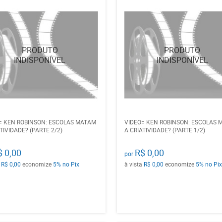
= KEN ROBINSON: ESCOLAS MATAM
VIDEO= KEN ROBINSON: ESCOLAS 
TIVIDADE? (PARTE 2/2)
A CRIATIVIDADE? (PARTE 1/2)
$ 0,00
R$ 0,00
por
a
R$ 0,00
economize
5%
no Pix
à vista
R$ 0,00
economize
5%
no Pix