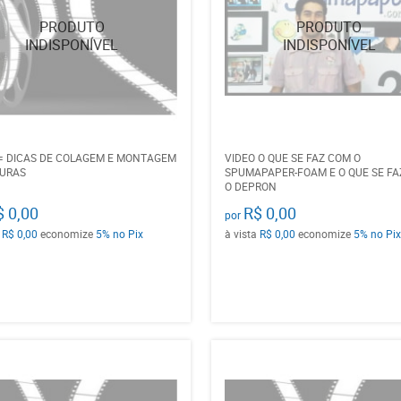
= DICAS DE COLAGEM E MONTAGEM
VIDEO O QUE SE FAZ COM O
GURAS
SPUMAPAPER-FOAM E O QUE SE FA
O DEPRON
$ 0,00
R$ 0,00
por
a
R$ 0,00
economize
5%
no Pix
à vista
R$ 0,00
economize
5%
no Pix