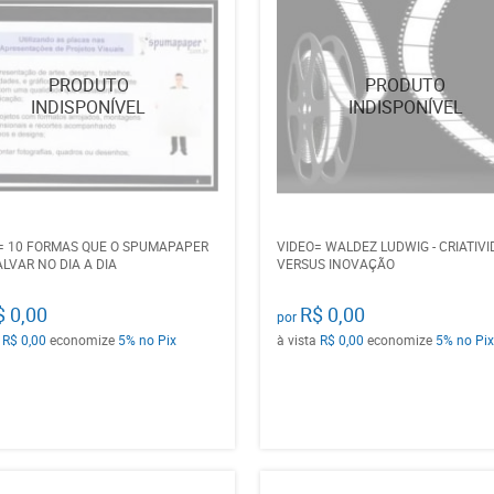
= 10 FORMAS QUE O SPUMAPAPER
VIDEO= WALDEZ LUDWIG - CRIATIV
ALVAR NO DIA A DIA
VERSUS INOVAÇÃO
$ 0,00
R$ 0,00
por
a
R$ 0,00
economize
5%
no Pix
à vista
R$ 0,00
economize
5%
no Pix