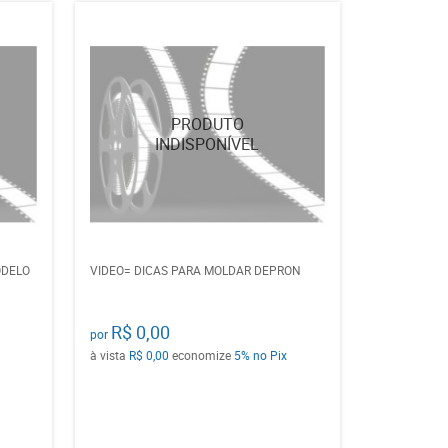
ODELO
VIDEO= DICAS PARA MOLDAR DEPRON
R$ 0,00
por
à vista
R$ 0,00
economize
5%
no Pix