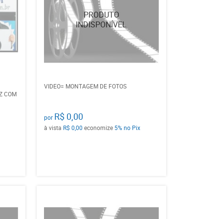
VIDEO= MONTAGEM DE FOTOS
Z COM
R$ 0,00
por
à vista
R$ 0,00
economize
5%
no Pix