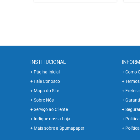
INSTITUCIONAL
INFORM
Página Inicial
Como C
Fale Conosco
Termos
Mapa do Site
Fretes 
Sobre Nós
Garanti
Serviço ao Cliente
Segura
Indique nossa Loja
Politica
Mais sobre a Spumapaper
Polític