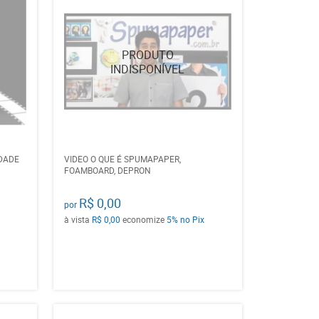
IDADE
VIDEO O QUE É SPUMAPAPER,
FOAMBOARD, DEPRON
R$ 0,00
por
à vista
R$ 0,00
economize
5%
no Pix