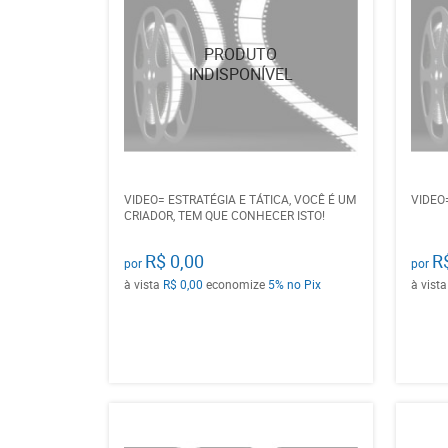
VIDEO= ESTRATÉGIA E TÁTICA, VOCÊ É UM
VIDEO
CRIADOR, TEM QUE CONHECER ISTO!
R$ 0,00
R
por
por
à vista
R$ 0,00
economize
5%
no Pix
à vist