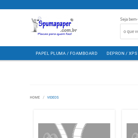
Seja bem-
PAPEL PLUMA / FOAMBOARD
DEPRON / XPS
HOME
VIDEOS