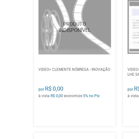
VIDEO= CLEMENTE NÓBREGA - INOVAÇÃO
VIDEO
LHE S
R$ 0,00
R
por
por
à vista
R$ 0,00
economize
5%
no Pix
à vist