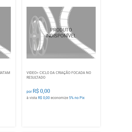
MATAM
VIDEO= CICLO DA CRIAÇÃO FOCADA NO
RESULTADO
R$ 0,00
por
à vista
R$ 0,00
economize
5%
no Pix