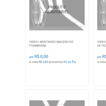
VIDEO= MONTANDO IMAGENS NO
VIDEO
FOAMBOARD
DE FI
R$ 0,00
R
por
por
à vista
R$ 0,00
economize
5%
no Pix
à vist