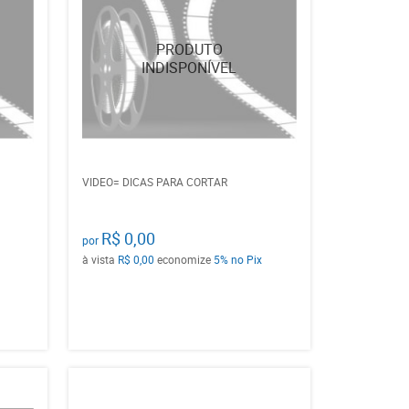
VIDEO= DICAS PARA CORTAR
R$ 0,00
por
à vista
R$ 0,00
economize
5%
no Pix