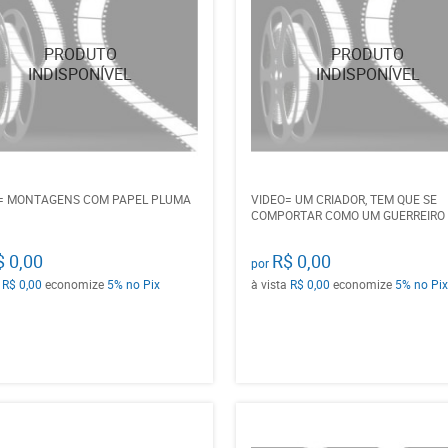
= MONTAGENS COM PAPEL PLUMA
VIDEO= UM CRIADOR, TEM QUE SE
COMPORTAR COMO UM GUERREIRO
$ 0,00
R$ 0,00
por
a
R$ 0,00
economize
5%
no Pix
à vista
R$ 0,00
economize
5%
no Pix