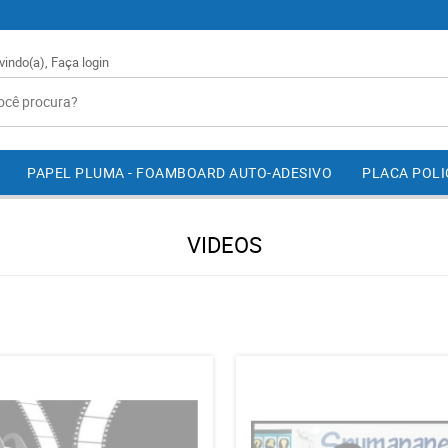
vindo(a),
Faça login
PAPEL PLUMA - FOAMBOARD AUTO-ADESIVO
PLACA POL
VIDEOS