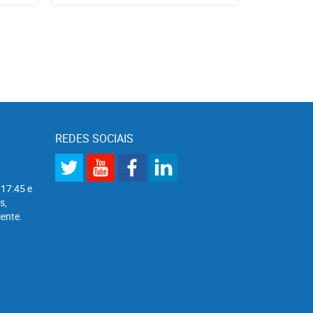
REDES SOCIAIS
 17:45 e
s,
ente.