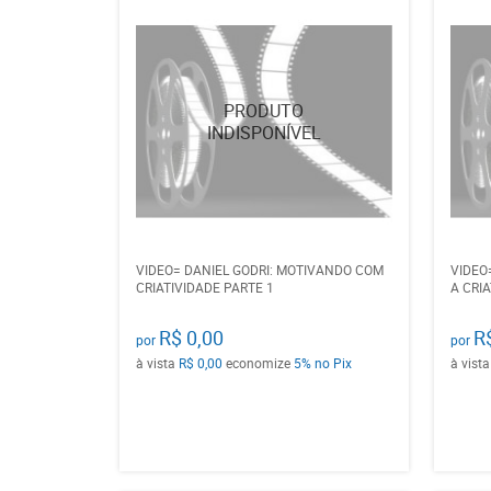
VIDEO= DANIEL GODRI: MOTIVANDO COM
VIDEO
CRIATIVIDADE PARTE 1
A CRIA
R$ 0,00
R
por
por
à vista
R$ 0,00
economize
5%
no Pix
à vist