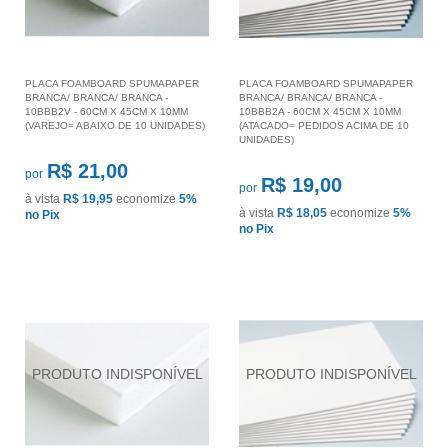
PLACA FOAMBOARD SPUMAPAPER
PLACA FOAMBOARD SPUMAPAPER
BRANCA/ BRANCA/ BRANCA -
BRANCA/ BRANCA/ BRANCA -
10BBB2V - 60CM X 45CM X 10MM
10BBB2A - 60CM X 45CM X 10MM
(VAREJO= ABAIXO DE 10 UNIDADES)
(ATACADO= PEDIDOS ACIMA DE 10
UNIDADES)
R$ 21,00
por
R$ 19,00
por
à vista
R$ 19,95
economize
5%
à vista
R$ 18,05
economize
5%
no Pix
no Pix