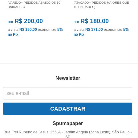
(VAREJO= PEDIDOS ABAIXO DE 10
(ATACADO= PEDIDOS MAIORES QUE
UNIDADES)
10 UNIDADES)
R$ 200,00
R$ 180,00
por
por
à vista
R$ 190,00
economize
5%
à vista
R$ 171,00
economize
5%
no Pix
no Pix
Newsletter
CADASTRAR
Spumapaper
Rua Frei Ruperto de Jesus, 255, A
-
Jardim Ângela (Zona Leste), São Paulo
-
SP