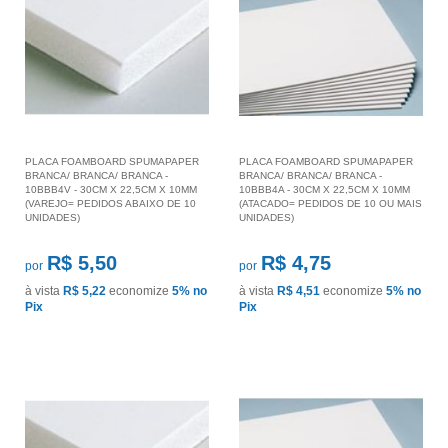
PLACA FOAMBOARD SPUMAPAPER
PLACA FOAMBOARD SPUMAPAPER
BRANCA/ BRANCA/ BRANCA -
BRANCA/ BRANCA/ BRANCA -
10BBB4V - 30CM X 22,5CM X 10MM
10BBB4A - 30CM X 22,5CM X 10MM
(VAREJO= PEDIDOS ABAIXO DE 10
(ATACADO= PEDIDOS DE 10 OU MAIS
UNIDADES)
UNIDADES)
R$ 5,50
R$ 4,75
por
por
à vista
R$ 5,22
economize
5%
no
à vista
R$ 4,51
economize
5%
no
Pix
Pix