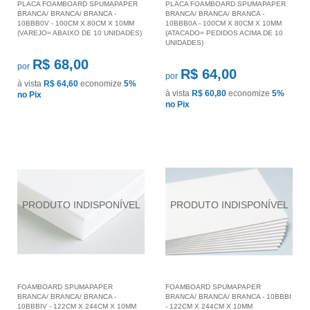
PLACA FOAMBOARD SPUMAPAPER
PLACA FOAMBOARD SPUMAPAPER
BRANCA/ BRANCA/ BRANCA -
BRANCA/ BRANCA/ BRANCA -
10BBB0V - 100CM X 80CM X 10MM
10BBB0A - 100CM X 80CM X 10MM
(VAREJO= ABAIXO DE 10 UNIDADES)
(ATACADO= PEDIDOS ACIMA DE 10
UNIDADES)
R$ 68,00
por
R$ 64,00
por
à vista
R$ 64,60
economize
5%
à vista
R$ 60,80
economize
5%
no Pix
no Pix
FOAMBOARD SPUMAPAPER
FOAMBOARD SPUMAPAPER
BRANCA/ BRANCA/ BRANCA -
BRANCA/ BRANCA/ BRANCA - 10BBBI
10BBBIV - 122CM X 244CM X 10MM
- 122CM X 244CM X 10MM