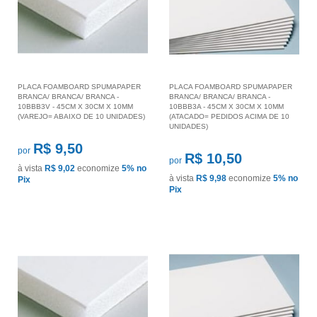
PLACA FOAMBOARD SPUMAPAPER
PLACA FOAMBOARD SPUMAPAPER
BRANCA/ BRANCA/ BRANCA -
BRANCA/ BRANCA/ BRANCA -
10BBB3V - 45CM X 30CM X 10MM
10BBB3A - 45CM X 30CM X 10MM
(VAREJO= ABAIXO DE 10 UNIDADES)
(ATACADO= PEDIDOS ACIMA DE 10
UNIDADES)
R$ 9,50
por
R$ 10,50
por
à vista
R$ 9,02
economize
5%
no
à vista
R$ 9,98
economize
5%
no
Pix
Pix