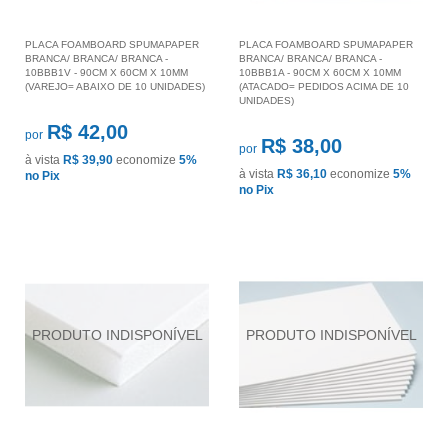
PLACA FOAMBOARD SPUMAPAPER
PLACA FOAMBOARD SPUMAPAPER
BRANCA/ BRANCA/ BRANCA -
BRANCA/ BRANCA/ BRANCA -
10BBB1V - 90CM X 60CM X 10MM
10BBB1A - 90CM X 60CM X 10MM
(VAREJO= ABAIXO DE 10 UNIDADES)
(ATACADO= PEDIDOS ACIMA DE 10
UNIDADES)
R$ 42,00
por
R$ 38,00
por
à vista
R$ 39,90
economize
5%
à vista
R$ 36,10
economize
5%
no Pix
no Pix