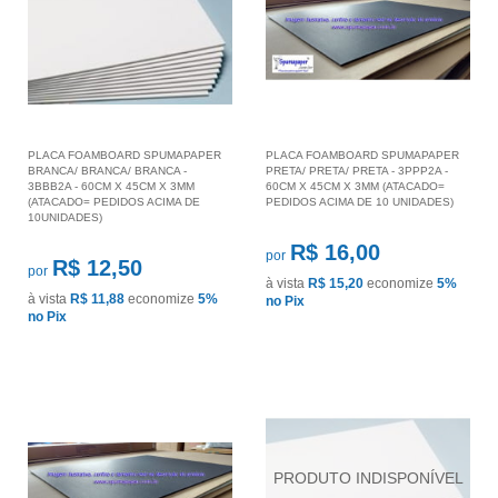
PLACA FOAMBOARD SPUMAPAPER
PLACA FOAMBOARD SPUMAPAPER
BRANCA/ BRANCA/ BRANCA -
PRETA/ PRETA/ PRETA - 3PPP2A -
3BBB2A - 60CM X 45CM X 3MM
60CM X 45CM X 3MM (ATACADO=
(ATACADO= PEDIDOS ACIMA DE
PEDIDOS ACIMA DE 10 UNIDADES)
10UNIDADES)
R$ 16,00
por
R$ 12,50
por
à vista
R$ 15,20
economize
5%
à vista
R$ 11,88
economize
5%
no Pix
no Pix