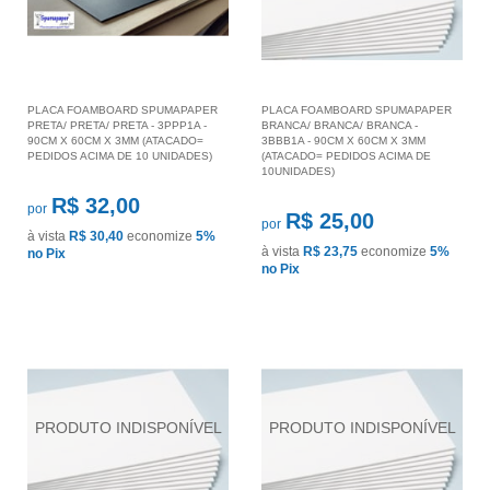
PLACA FOAMBOARD SPUMAPAPER
PLACA FOAMBOARD SPUMAPAPER
PRETA/ PRETA/ PRETA - 3PPP1A -
BRANCA/ BRANCA/ BRANCA -
90CM X 60CM X 3MM (ATACADO=
3BBB1A - 90CM X 60CM X 3MM
PEDIDOS ACIMA DE 10 UNIDADES)
(ATACADO= PEDIDOS ACIMA DE
10UNIDADES)
R$ 32,00
por
R$ 25,00
por
à vista
R$ 30,40
economize
5%
à vista
R$ 23,75
economize
5%
no Pix
no Pix