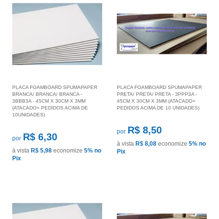
PLACA FOAMBOARD SPUMAPAPER
PLACA FOAMBOARD SPUMAPAPER
BRANCA/ BRANCA/ BRANCA -
PRETA/ PRETA/ PRETA - 3PPP3A -
3BBB3A - 45CM X 30CM X 3MM
45CM X 30CM X 3MM (ATACADO=
(ATACADO= PEDIDOS ACIMA DE
PEDIDOS ACIMA DE 10 UNIDADES)
10UNIDADES)
R$ 8,50
por
R$ 6,30
por
à vista
R$ 8,08
economize
5%
no
à vista
R$ 5,98
economize
5%
no
Pix
Pix