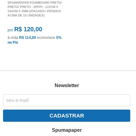
SPUMAPAPER-FOAMBOARD PRETO/
PRETO/ PRETO - 3PPPI - 122CM X
244CM X 3MM (ATACADO= PEDIDOS
ACIMA DE 10 UNIDADES)
R$ 120,00
por
à vista
R$ 114,00
economize
5%
no Pix
Newsletter
CADASTRAR
Spumapaper