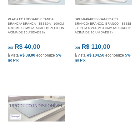
PLACA FOAMBOARD BRANCA/
SPUMAPAPER-FOAMBOARD
BRANCA/ BRANCA - 3BBB0A - 100CM
BRANCO/ BRANCO/ BRANCO - 3BBBI
X 80CM X 3MM (ATACADO= PEDIDOS
- 122CM X 244CM X 3MM (ATACADO=
ACIMA DE 10UNIDADES)
ACIMA DE 10 UNIDADES)
R$ 40,00
R$ 110,00
por
por
à vista
R$ 38,00
economize
5%
à vista
R$ 104,50
economize
5%
no Pix
no Pix