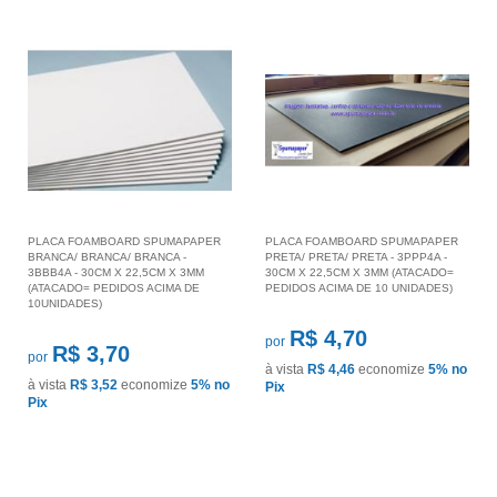
PLACA FOAMBOARD SPUMAPAPER
PLACA FOAMBOARD SPUMAPAPER
BRANCA/ BRANCA/ BRANCA -
PRETA/ PRETA/ PRETA - 3PPP4A -
3BBB4A - 30CM X 22,5CM X 3MM
30CM X 22,5CM X 3MM (ATACADO=
(ATACADO= PEDIDOS ACIMA DE
PEDIDOS ACIMA DE 10 UNIDADES)
10UNIDADES)
R$ 4,70
por
R$ 3,70
por
à vista
R$ 4,46
economize
5%
no
à vista
R$ 3,52
economize
5%
no
Pix
Pix