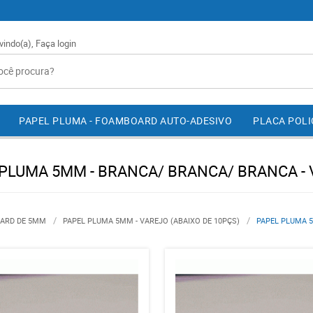
vindo(a),
Faça login
PAPEL PLUMA - FOAMBOARD AUTO-ADESIVO
PLACA POL
PLUMA 5MM - BRANCA/ BRANCA/ BRANCA -
ARD DE 5MM
PAPEL PLUMA 5MM - VAREJO (ABAIXO DE 10PÇS)
PAPEL PLUMA 5