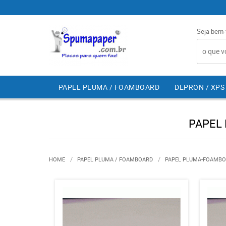
Seja bem-
PAPEL PLUMA / FOAMBOARD
DEPRON / XPS
PAPEL 
HOME
PAPEL PLUMA / FOAMBOARD
PAPEL PLUMA-FOAMBO