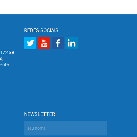
REDES SOCIAIS
 17:45 e
s,
ente.
NEWSLETTER