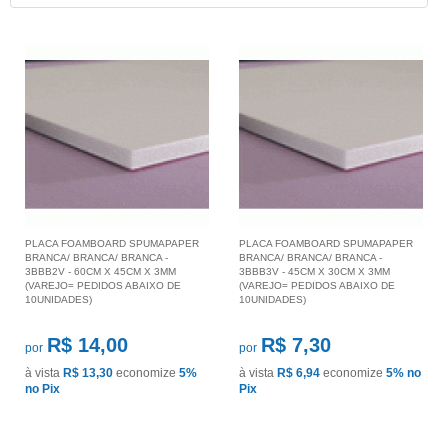
PLACA FOAMBOARD SPUMAPAPER
PLACA FOAMBOARD SPUMAPAPER
BRANCA/ BRANCA/ BRANCA -
BRANCA/ BRANCA/ BRANCA -
3BBB2V - 60CM X 45CM X 3MM
3BBB3V - 45CM X 30CM X 3MM
(VAREJO= PEDIDOS ABAIXO DE
(VAREJO= PEDIDOS ABAIXO DE
10UNIDADES)
10UNIDADES)
R$ 14,00
R$ 7,30
por
por
à vista
R$ 13,30
economize
5%
à vista
R$ 6,94
economize
5%
no
no Pix
Pix