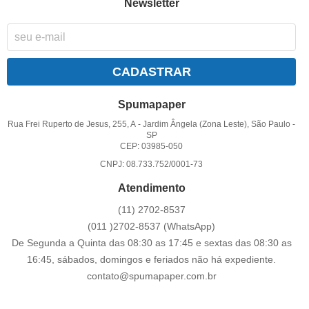
Newsletter
CADASTRAR
Spumapaper
Rua Frei Ruperto de Jesus, 255, A
-
Jardim Ângela (Zona Leste), São Paulo
-
SP
CEP: 03985-050
CNPJ: 08.733.752/0001-73
Atendimento
(11)
2702-8537
(011
)2702-8537
(WhatsApp)
De Segunda a Quinta das 08:30 as 17:45 e sextas das 08:30 as
16:45, sábados, domingos e feriados não há expediente.
contato@spumapaper.com.br