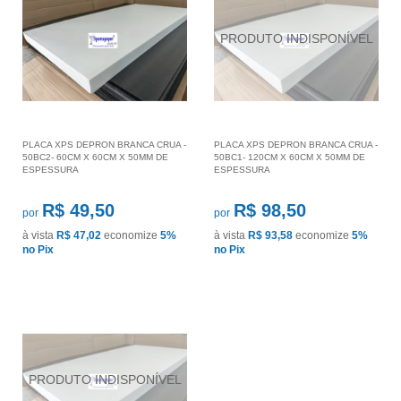
PLACA XPS DEPRON BRANCA CRUA -
PLACA XPS DEPRON BRANCA CRUA -
50BC2- 60CM X 60CM X 50MM DE
50BC1- 120CM X 60CM X 50MM DE
ESPESSURA
ESPESSURA
R$ 49,50
R$ 98,50
por
por
à vista
R$ 47,02
economize
5%
à vista
R$ 93,58
economize
5%
no Pix
no Pix