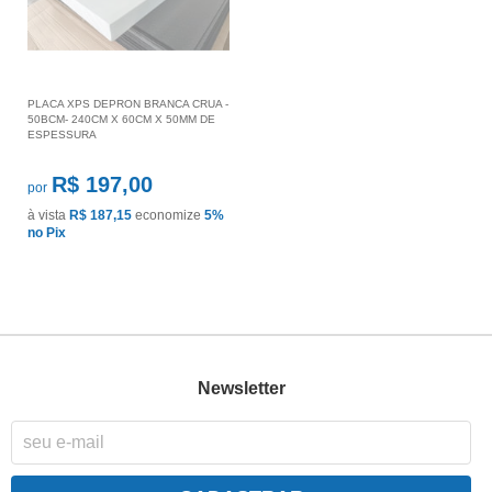
PLACA XPS DEPRON BRANCA CRUA -
50BCM- 240CM X 60CM X 50MM DE
ESPESSURA
R$ 197,00
por
à vista
R$ 187,15
economize
5%
no Pix
Newsletter