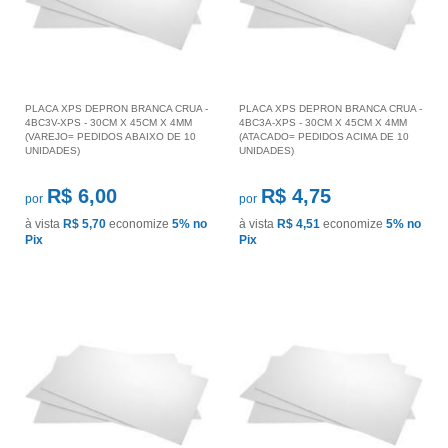
PLACA XPS DEPRON BRANCA CRUA -
PLACA XPS DEPRON BRANCA CRUA -
4BC3V-XPS - 30CM X 45CM X 4MM
4BC3A-XPS - 30CM X 45CM X 4MM
(VAREJO= PEDIDOS ABAIXO DE 10
(ATACADO= PEDIDOS ACIMA DE 10
UNIDADES)
UNIDADES)
R$ 6,00
R$ 4,75
por
por
à vista
R$ 5,70
economize
5%
no
à vista
R$ 4,51
economize
5%
no
Pix
Pix