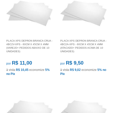
PLACA XPS DEPRON BRANCA CRUA -
PLACA XPS DEPRON BRANCA CRUA -
4BC2V-XPS - 60CM X 45CM X 4MM
4BC2A-XPS - 60CM X 45CM X 4MM
(VAREJO= PEDIDOS ABAIXO DE 10
(ATACADO= PEDIDOS ACIMA DE 10
UNIDADES)
UNIDADES)
R$ 11,00
R$ 9,50
por
por
à vista
R$ 10,45
economize
5%
à vista
R$ 9,02
economize
5%
no
no Pix
Pix