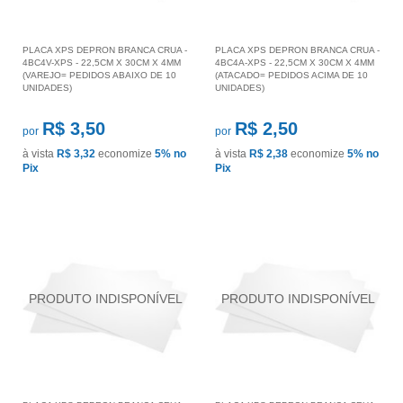
PLACA XPS DEPRON BRANCA CRUA -
PLACA XPS DEPRON BRANCA CRUA -
4BC4V-XPS - 22,5CM X 30CM X 4MM
4BC4A-XPS - 22,5CM X 30CM X 4MM
(VAREJO= PEDIDOS ABAIXO DE 10
(ATACADO= PEDIDOS ACIMA DE 10
UNIDADES)
UNIDADES)
R$ 3,50
R$ 2,50
por
por
à vista
R$ 3,32
economize
5%
no
à vista
R$ 2,38
economize
5%
no
Pix
Pix