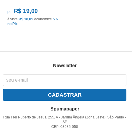
R$ 19,00
por
à vista
R$ 18,05
economize
5%
no Pix
Newsletter
CADASTRAR
Spumapaper
Rua Frei Ruperto de Jesus, 255, A
-
Jardim Ângela (Zona Leste), São Paulo
-
SP
CEP: 03985-050