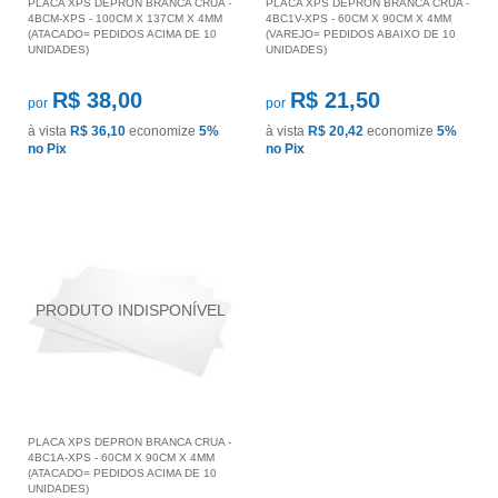
PLACA XPS DEPRON BRANCA CRUA -
PLACA XPS DEPRON BRANCA CRUA -
4BCM-XPS - 100CM X 137CM X 4MM
4BC1V-XPS - 60CM X 90CM X 4MM
(ATACADO= PEDIDOS ACIMA DE 10
(VAREJO= PEDIDOS ABAIXO DE 10
UNIDADES)
UNIDADES)
R$ 38,00
R$ 21,50
por
por
à vista
R$ 36,10
economize
5%
à vista
R$ 20,42
economize
5%
no Pix
no Pix
PLACA XPS DEPRON BRANCA CRUA -
4BC1A-XPS - 60CM X 90CM X 4MM
(ATACADO= PEDIDOS ACIMA DE 10
UNIDADES)