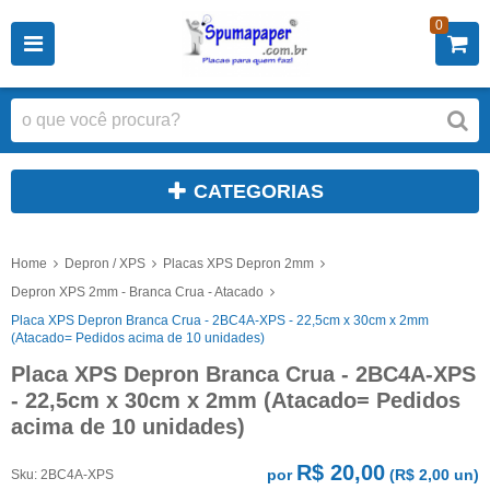
0
CATEGORIAS
Home
Depron / XPS
Placas XPS Depron 2mm
Depron XPS 2mm - Branca Crua - Atacado
Placa XPS Depron Branca Crua - 2BC4A-XPS - 22,5cm x 30cm x 2mm
(Atacado= Pedidos acima de 10 unidades)
Placa XPS Depron Branca Crua - 2BC4A-XPS
- 22,5cm x 30cm x 2mm (Atacado= Pedidos
acima de 10 unidades)
R$ 20,00
por
(
R$ 2,00
un)
Sku:
2BC4A-XPS