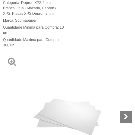
Categoria:
Depron XPS 2mm -
Branca Crua - Atacado
,
Depron /
XPS
,
Placas XPS Depron 2mm
Marca:
Spumapaper
Quantidade Mínima para Compra:
10
un
Quantidade Máxima para Compra:
300
un