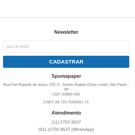
Newsletter
CADASTRAR
Spumapaper
Rua Frei Ruperto de Jesus, 255, A
-
Jardim Ângela (Zona Leste), São Paulo
-
SP
CEP: 03985-050
CNPJ: 08.733.752/0001-73
Atendimento
(11)
2702-8537
(011
)2702-8537
(WhatsApp)