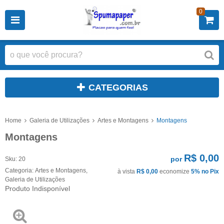
0
CATEGORIAS
Home
Galeria de Utilizações
Artes e Montagens
Montagens
Montagens
R$ 0,00
por
Sku:
20
Categoria:
Artes e Montagens
,
à vista
R$ 0,00
economize
5%
no Pix
Galeria de Utilizações
Produto Indisponível