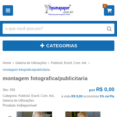
0
CATEGORIAS
Home
Galeria de Utilizações
Publicid. Escrit. Com. Ind.
montagem fotografica/publicitaria
montagem fotografica/publicitaria
R$ 0,00
por
Sku:
356
Categoria:
Publicid. Escrit. Com. Ind.
,
à vista
R$ 0,00
economize
5%
no Pix
Galeria de Utilizações
Produto Indisponível