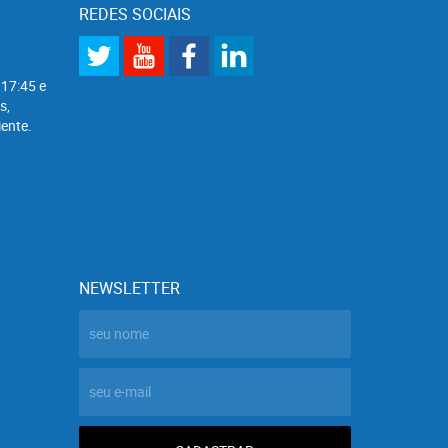
REDES SOCIAIS
 17:45 e
s,
ente.
NEWSLETTER