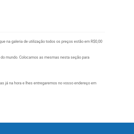
que na galeria de utilização todos os preços estão em R$0,00
l e do mundo. Colocamos as mesmas nesta seção para
las já na hora e lhes entregaremos no vosso endereço em