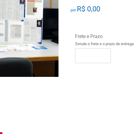
R$ 0,00
por
Frete e Prazo
Simule o frete e o prazo de entreg
o