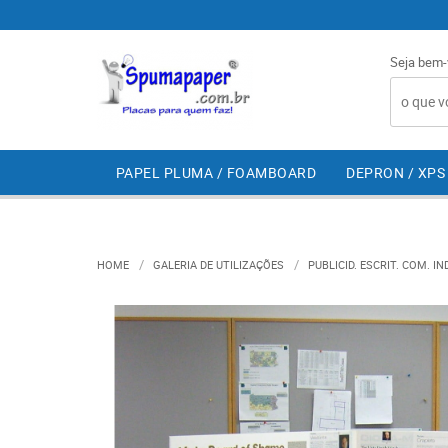
Seja bem-
PAPEL PLUMA / FOAMBOARD
DEPRON / XPS
HOME
GALERIA DE UTILIZAÇÕES
PUBLICID. ESCRIT. COM. IND