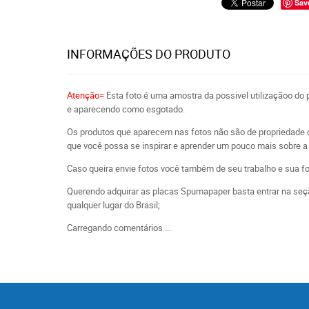
Sav
INFORMAÇÕES DO PRODUTO
Atenção=
Esta foto é uma amostra da possivel utilizaçãoo do
e aparecendo como esgotado.
Os produtos que aparecem nas fotos não são de propriedade 
que você possa se inspirar e aprender um pouco mais sobre a 
Caso queira envie fotos você também de seu trabalho e sua f
Querendo adquirar as placas Spumapaper basta entrar na seçã
qualquer lugar do Brasil;
Carregando comentários ...