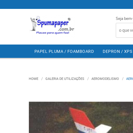
Seja bem-
PAPEL PLUMA / FOAMBOARD
DEPRON / XPS
HOME
GALERIA DE UTILIZAÇÕES
AEROMODELISMO
AER