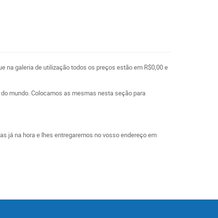
ue na galeria de utilização todos os preços estão em R$0,00 e
l e do mundo. Colocamos as mesmas nesta seção para
las já na hora e lhes entregaremos no vosso endereço em