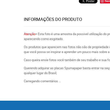
Sav
INFORMAÇÕES DO PRODUTO
Atenção=
Esta foto é uma amostra da possivel utilização do 
aparecendo como esgotado.
Os produtos que aparecem nas fotos não são de propriedade 
que você possa se inspirar e aprender um pouco mais sobre a 
Caso queira envie fotos você também de seu trabalho e sua f
Querendo adquirar as placas Spumapaper basta entrar na seçã
qualquer lugar do Brasil;
Carregando comentários ...