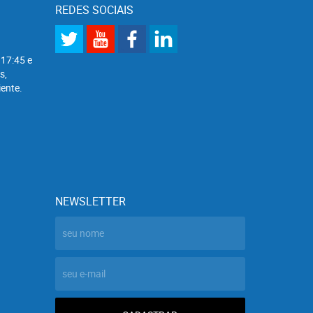
REDES SOCIAIS
 17:45 e
s,
ente.
NEWSLETTER