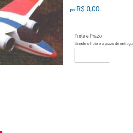
R$ 0,00
por
Frete e Prazo
Simule o frete e o prazo de entreg
o