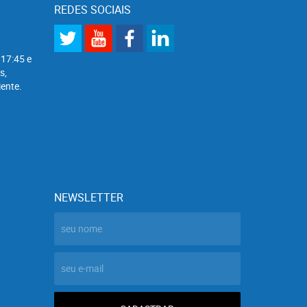
REDES SOCIAIS
 17:45 e
s,
ente.
NEWSLETTER