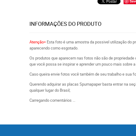
Sav
INFORMAÇÕES DO PRODUTO
Atenção=
Esta foto é uma amostra da possivel utilização do 
aparecendo como esgotado.
Os produtos que aparecem nas fotos não são de propriedade 
que você possa se inspirar e aprender um pouco mais sobre a 
Caso queira envie fotos você também de seu trabalho e sua f
Querendo adquirar as placas Spumapaper basta entrar na seçã
qualquer lugar do Brasil;
Carregando comentários ...