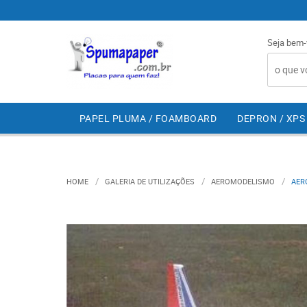
Seja bem-
PAPEL PLUMA / FOAMBOARD
DEPRON / XPS
HOME
GALERIA DE UTILIZAÇÕES
AEROMODELISMO
AER