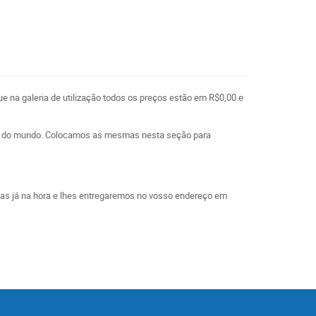
ue na galeria de utilização todos os preços estão em R$0,00 e
l e do mundo. Colocamos as mesmas nesta seção para
las já na hora e lhes entregaremos no vosso endereço em