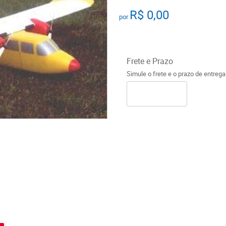
R$ 0,00
por
Frete e Prazo
Simule o frete e o prazo de entreg
o