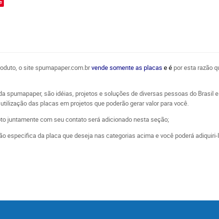
e
produto, o site spumapaper.com.br
vende somente as placas
e é
por esta razão q
da spumapaper, são idéias, projetos e soluções de diversas pessoas do Brasi
utilização das placas em projetos que poderão gerar valor para você.
oto juntamente com seu contato será adicionado nesta seção;
o especifica da placa que deseja nas categorias acima e você poderá adiquiri-