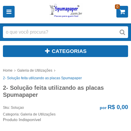
0
CATEGORIAS
Home
Galeria de Utilizações
2- Solução feita utilizando as placas Spumapaper
2- Solução feita utilizando as placas
Spumapaper
R$ 0,00
por
Sku:
Soluçao
Categoria:
Galeria de Utilizações
Produto Indisponível