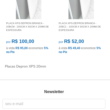
PLACA XPS-DEPRON BRANCA -
PLACA XPS-DEPRON BRANCA -
20BCM - 200CM X 60CM X 20MM DE
20BC1 - 100CM X 60CM X 20MM DE
ESPESSURA
ESPESSURA
R$ 100,00
R$ 52,00
por
por
à vista
R$ 95,00
economize
5%
à vista
R$ 49,40
economize
5%
no Pix
no Pix
Placas Depron XPS 20mm
Newsletter