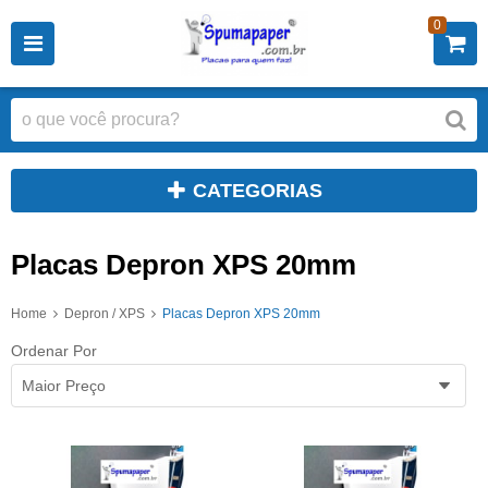
0
CATEGORIAS
Placas Depron XPS 20mm
Home
Depron / XPS
Placas Depron XPS 20mm
Ordenar Por
Maior Preço