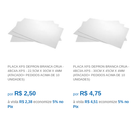
PLACA XPS DEPRON BRANCA CRUA -
PLACA XPS DEPRON BRANCA CRUA -
4BC4A-XPS - 22,5CM X 30CM X 4MM
4BC3A-XPS - 30CM X 45CM X 4MM
(ATACADO= PEDIDOS ACIMA DE 10
(ATACADO= PEDIDOS ACIMA DE 10
UNIDADES)
UNIDADES)
R$ 2,50
R$ 4,75
por
por
à vista
R$ 2,38
economize
5%
no
à vista
R$ 4,51
economize
5%
no
Pix
Pix