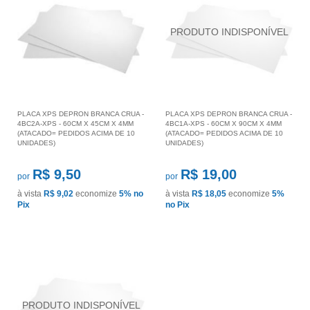
PLACA XPS DEPRON BRANCA CRUA -
PLACA XPS DEPRON BRANCA CRUA -
4BC2A-XPS - 60CM X 45CM X 4MM
4BC1A-XPS - 60CM X 90CM X 4MM
(ATACADO= PEDIDOS ACIMA DE 10
(ATACADO= PEDIDOS ACIMA DE 10
UNIDADES)
UNIDADES)
R$ 9,50
R$ 19,00
por
por
à vista
R$ 9,02
economize
5%
no
à vista
R$ 18,05
economize
5%
Pix
no Pix