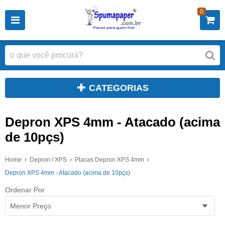
0
CATEGORIAS
Depron XPS 4mm - Atacado (acima
de 10pçs)
Home
Depron / XPS
Placas Depron XPS 4mm
Depron XPS 4mm - Atacado (acima de 10pçs)
Ordenar Por
Menor Preço