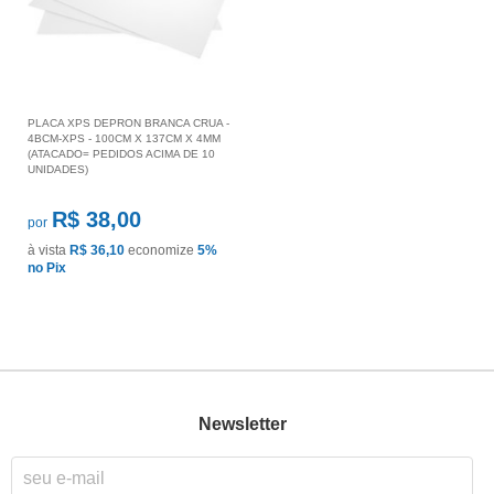
PLACA XPS DEPRON BRANCA CRUA -
4BCM-XPS - 100CM X 137CM X 4MM
(ATACADO= PEDIDOS ACIMA DE 10
UNIDADES)
R$ 38,00
por
à vista
R$ 36,10
economize
5%
no Pix
Newsletter